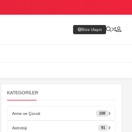
Bize Ulaşın
KATEGORILER
Anne ve Çocuk
108
Astroloji
91