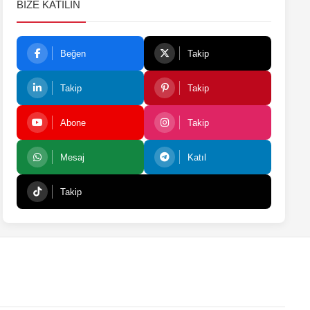
BIZE KATILIN
Beğen
Takip
Takip
Takip
Abone
Takip
Mesaj
Katıl
Takip