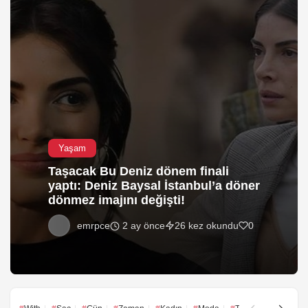
Yaşam
Taşacak Bu Deniz dönem finali
yaptı: Deniz Baysal İstanbul’a döner
dönmez imajını değişti!
2 ay önce
emrpce
26 kez okundu
0