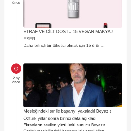
önce
ETRAF VE CİLT DOSTU 15 VEGAN MAKYAJ
ESERİ
Daha bilinçli bir tüketici olmak için 15 ürün…
2 ay
önce
Mesleğindeki sır ile başarıyı yakaladı! Beyazıt
Öztürk yıllar sonra birinci defa açıkladı
Ekranların sevilen yüzü ünlü sunucu Beyazıt