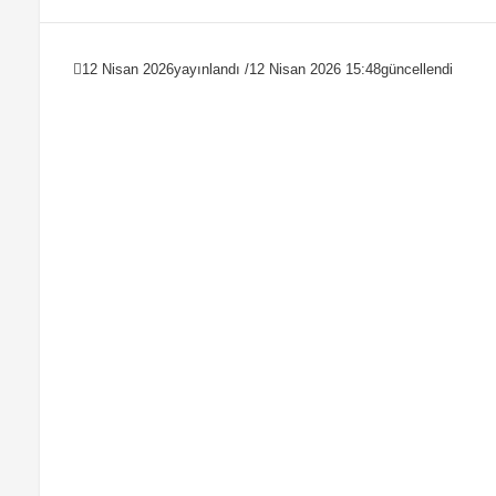
12 Nisan 2026
yayınlandı /
12 Nisan 2026 15:48
güncellendi