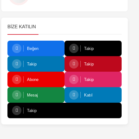
BIZE KATILIN
Beğen
Takip
Takip
Takip
Abone
Takip
Mesaj
Katıl
Takip