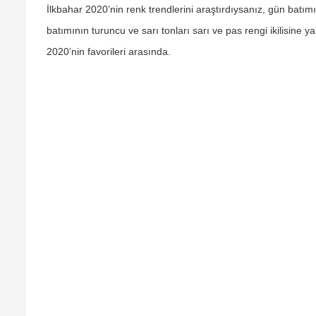
İlkbahar 2020’nin renk trendlerini araştırdıysanız, gün batımı
batımının turuncu ve sarı tonları sarı ve pas rengi ikilisine y
2020’nin favorileri arasında.