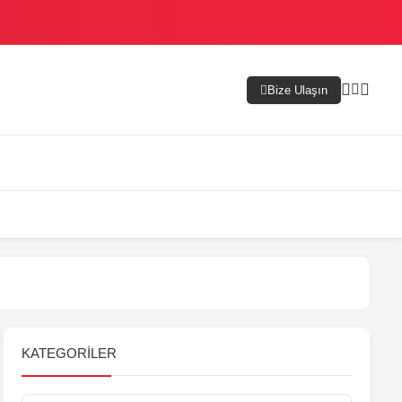
Bize Ulaşın
KATEGORILER