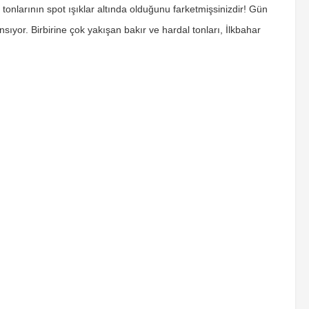
 tonlarının spot ışıklar altında olduğunu farketmişsinizdir! Gün
ansıyor. Birbirine çok yakışan bakır ve hardal tonları, İlkbahar