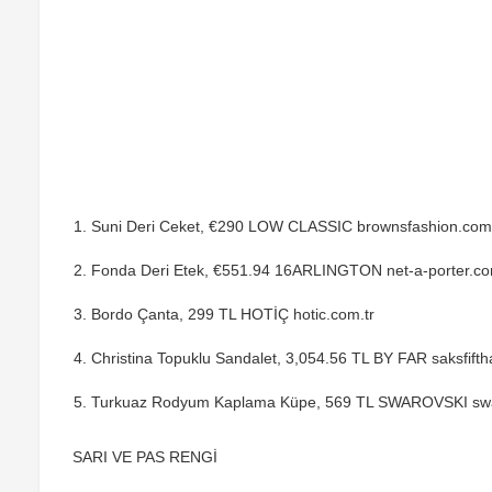
Suni Deri Ceket, €290 LOW CLASSIC brownsfashion.com
Fonda Deri Etek, €551.94 16ARLINGTON net-a-porter.c
Bordo Çanta, 299 TL HOTİÇ hotic.com.tr
Christina Topuklu Sandalet, 3,054.56 TL BY FAR saksfif
Turkuaz Rodyum Kaplama Küpe, 569 TL SWAROVSKI sw
SARI VE PAS RENGİ