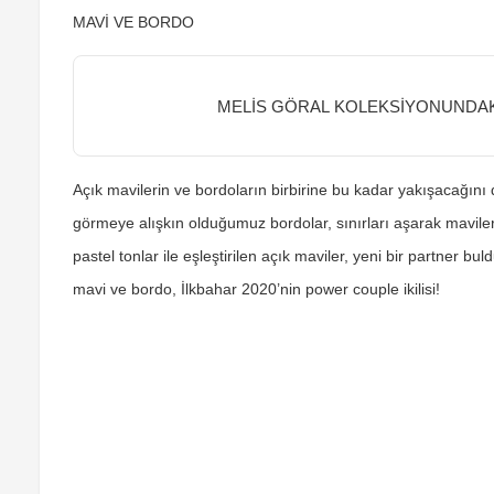
MAVİ VE BORDO
MELİS GÖRAL KOLEKSİYONUNDAK
Açık mavilerin ve bordoların birbirine bu kadar yakışacağın
görmeye alışkın olduğumuz bordolar, sınırları aşarak maviler
pastel tonlar ile eşleştirilen açık maviler, yeni bir partne
mavi ve bordo, İlkbahar 2020’nin power couple ikilisi!