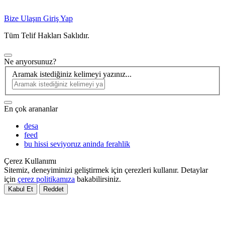
Bize Ulaşın
Giriş Yap
Tüm Telif Hakları Saklıdır.
Ne arıyorsunuz?
Aramak istediğiniz kelimeyi yazınız...
En çok arananlar
desa
feed
bu hissi seviyoruz aninda ferahlik
Çerez Kullanımı
Sitemiz, deneyiminizi geliştirmek için çerezleri kullanır. Detaylar
için
çerez politikamıza
bakabilirsiniz.
Kabul Et
Reddet