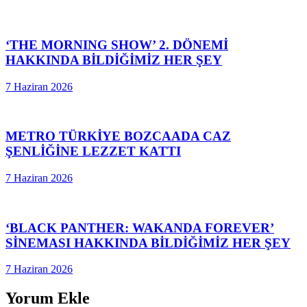
‘THE MORNING SHOW’ 2. DÖNEMİ
HAKKINDA BİLDİĞİMİZ HER ŞEY
7 Haziran 2026
METRO TÜRKİYE BOZCAADA CAZ
ŞENLİĞİNE LEZZET KATTI
7 Haziran 2026
‘BLACK PANTHER: WAKANDA FOREVER’
SİNEMASI HAKKINDA BİLDİĞİMİZ HER ŞEY
7 Haziran 2026
Yorum Ekle