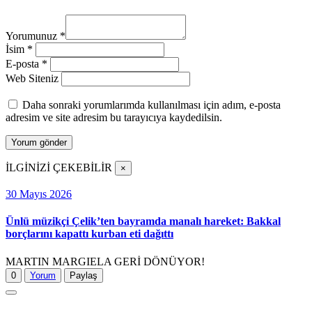
Yorumunuz
*
İsim
*
E-posta
*
Web Siteniz
Daha sonraki yorumlarımda kullanılması için adım, e-posta
adresim ve site adresim bu tarayıcıya kaydedilsin.
İLGİNİZİ ÇEKEBİLİR
×
30 Mayıs 2026
Ünlü müzikçi Çelik’ten bayramda manalı hareket: Bakkal
borçlarını kapattı kurban eti dağıttı
MARTIN MARGIELA GERİ DÖNÜYOR!
0
Yorum
Paylaş