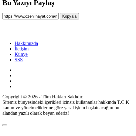
Bu Yazıyı Paylaş
Kopyala
Hakkımızda
İletişim
Künye
SSS
Copyright © 2026 - Tüm Hakları Saklıdır.
Sitemiz bünyesindeki içerikleri izinsiz kullananlar hakkında T.C.K
kanun ve yönetmeliklerine göre yasal işlem başlatılacağını bu
alandan yazılı olarak beyan ederiz!