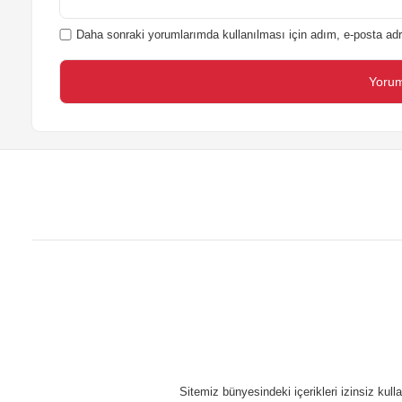
Daha sonraki yorumlarımda kullanılması için adım, e-posta adr
Sitemiz bünyesindeki içerikleri izinsiz kul