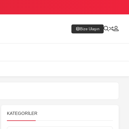
Bize Ulaşın
KATEGORILER