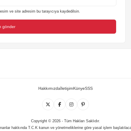
esim ve site adresim bu tarayıcıya kaydedilsin.
Hakkımızda
İletişim
Künye
SSS
Copyright © 2026 - Tüm Hakları Saklıdır.
lananlar hakkında T.C.K kanun ve yönetmeliklerine göre yasal işlem başlatılac