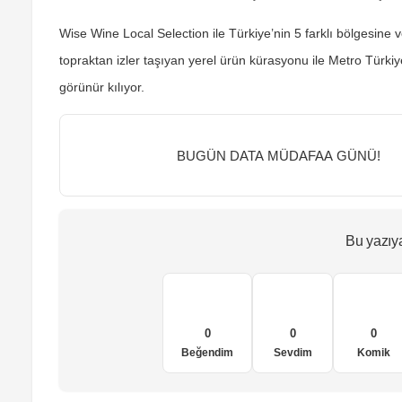
Wise Wine Local Selection ile Türkiye’nin 5 farklı bölgesine v
topraktan izler taşıyan yerel ürün kürasyonu ile Metro Türkiy
görünür kılıyor.
BUGÜN DATA MÜDAFAA GÜNÜ!
Bu yazıy
0
0
0
Beğendim
Sevdim
Komik