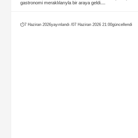
gastronomi meraklılarıyla bir araya geldi....
7 Haziran 2026
yayınlandı /
07 Haziran 2026 21:00
güncellendi