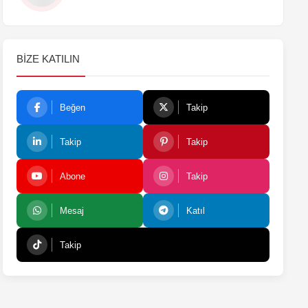
BIZE KATILIN
Beğen
Takip
Takip
Takip
Abone
Takip
Mesaj
Katıl
Takip