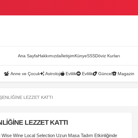
AZANDI
Ana Sayfa
Hakkımızda
İletişim
Künye
SSS
Döviz Kurları
Anne ve Çocuk
Astroloji
Evlilik
Evlilik
Güncel
Magazin
ENLİĞİNE LEZZET KATTI
İĞİNE LEZZET KATTI
ği Wise Wine Local Selection Uzun Masa Tadım Etkinliğinde