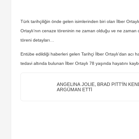
Türk tarihçiliğin önde gelen isimlerinden biri olan İlber Orta
Ortaylı’nın cenaze töreninin ne zaman olduğu ve ne zaman d
töreni detayları…
Entübe edildiği haberleri gelen Tarihçi İlber Ortaylı’dan acı 
tedavi altında bulunan İlber Ortaylı 78 yaşında hayatını kaybe
ANGELINA JOLIE, BRAD PITT’İN KE
ARGÜMAN ETTİ