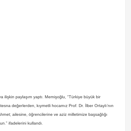
a ilişkin paylaşım yaptı. Memişoğlu,
“Türkiye büyük bir
müstesna değerlerden, kıymetli hocamız Prof. Dr. İlber Ortaylı’nın
met; ailesine, öğrencilerine ve aziz milletimize başsağlığı
un.”
ifadelerini kullandı.