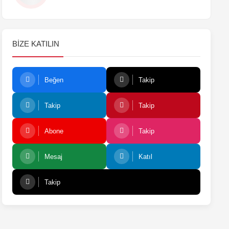
BIZE KATILIN
Beğen
Takip
Takip
Takip
Abone
Takip
Mesaj
Katıl
Takip