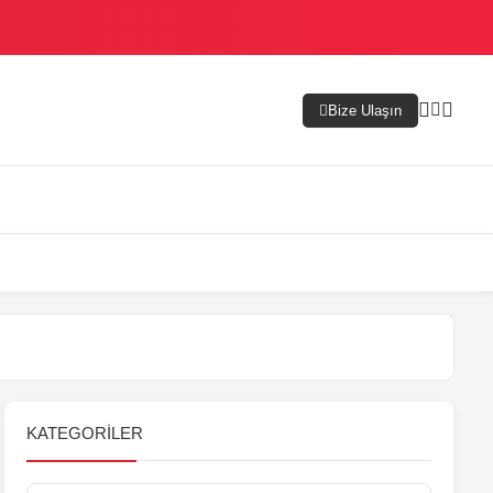
Bize Ulaşın
KATEGORILER