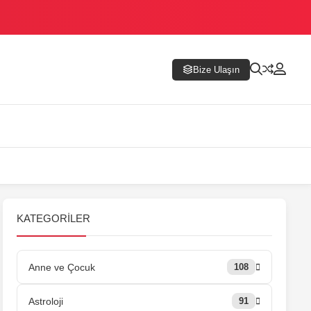
Bize Ulaşın
KATEGORILER
Anne ve Çocuk
108
Astroloji
91