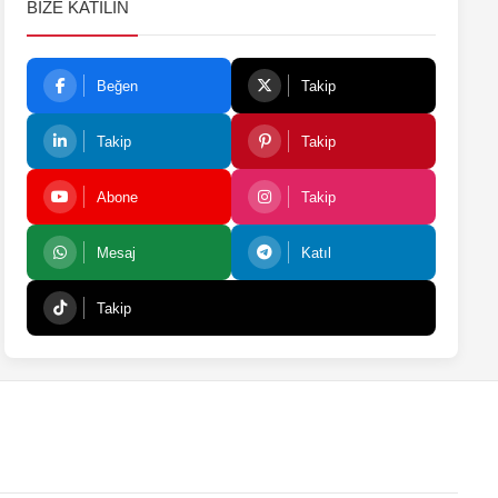
BIZE KATILIN
Beğen
Takip
Takip
Takip
Abone
Takip
Mesaj
Katıl
Takip