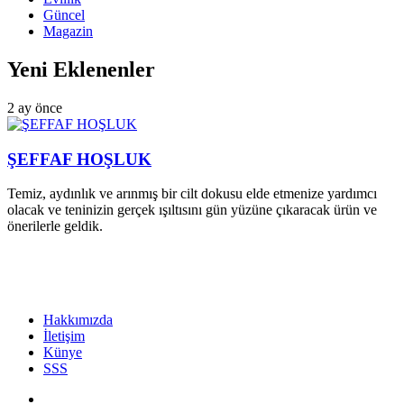
Güncel
Magazin
Yeni Eklenenler
2 ay önce
ŞEFFAF HOŞLUK
Temiz, aydınlık ve arınmış bir cilt dokusu elde etmenize yardımcı
olacak ve teninizin gerçek ışıltısını gün yüzüne çıkaracak ürün ve
önerilerle geldik.
Hakkımızda
İletişim
Künye
SSS