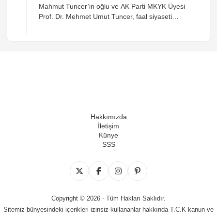
Mahmut Tuncer’in oğlu ve AK Parti MKYK Üyesi
Prof. Dr. Mehmet Umut Tuncer, faal siyaseti
bıraktığını açıkladı. Tuncer, kararının nedenlerini
toplumsal medya hesabından paylaştı.
Hakkımızda
İletişim
Künye
SSS
Copyright © 2026 - Tüm Hakları Saklıdır.
Sitemiz bünyesindeki içerikleri izinsiz kullananlar hakkında T.C.K kanun ve