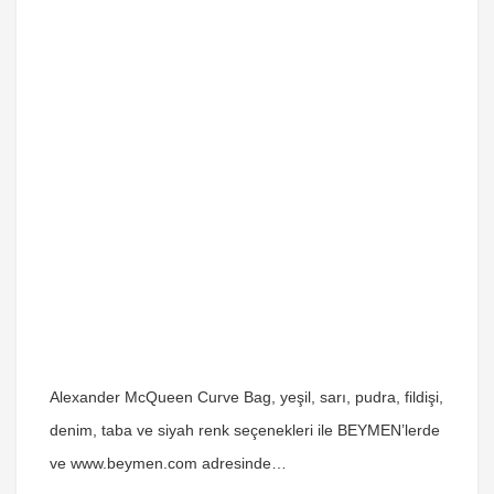
Alexander McQueen Curve Bag, yeşil, sarı, pudra, fildişi,
denim, taba ve siyah renk seçenekleri ile BEYMEN’lerde
ve www.beymen.com adresinde…