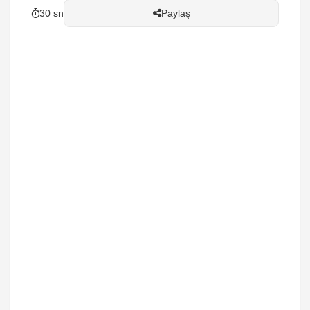
30 sn
Paylaş