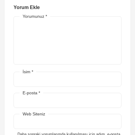
Yorum Ekle
Yorumunuz
*
İsim
*
E-posta
*
Web Siteniz
Daha sonraki yorumlarımda kullanılması için adım, e-posta