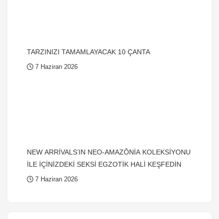
TARZINIZI TAMAMLAYACAK 10 ÇANTA
7 Haziran 2026
NEW ARRİVALS’IN NEO-AMAZÔNİA KOLEKSİYONU
İLE İÇİNİZDEKİ SEKSİ EGZOTİK HALİ KEŞFEDİN
7 Haziran 2026