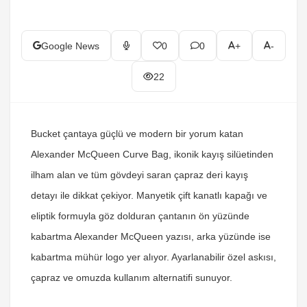
Google News
0
0
+
-
22
Bucket çantaya güçlü ve modern bir yorum katan
Alexander McQueen Curve Bag, ikonik kayış silüetinden
ilham alan ve tüm gövdeyi saran çapraz deri kayış
detayı ile dikkat çekiyor. Manyetik çift kanatlı kapağı ve
eliptik formuyla göz dolduran çantanın ön yüzünde
kabartma Alexander McQueen yazısı, arka yüzünde ise
kabartma mühür logo yer alıyor. Ayarlanabilir özel askısı,
çapraz ve omuzda kullanım alternatifi sunuyor.