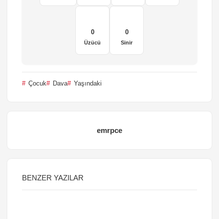
0
0
Üzücü
Sinir
Çocuk
Dava
Yaşındaki
emrpce
BENZER YAZILAR