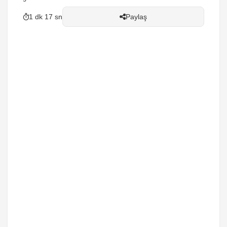
1 dk 17 sn
Paylaş