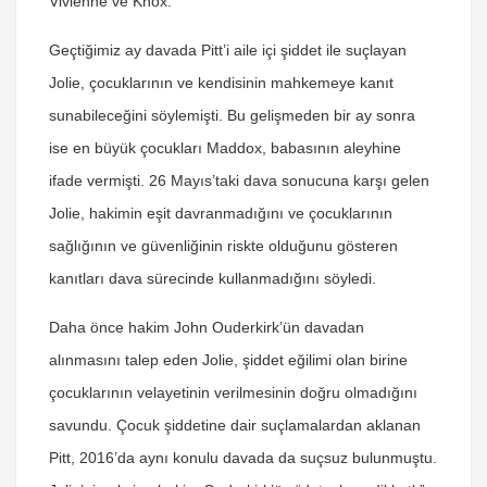
Vivienne ve Knox.
Geçtiğimiz ay davada Pitt’i aile içi şiddet ile suçlayan
Jolie, çocuklarının ve kendisinin mahkemeye kanıt
sunabileceğini söylemişti. Bu gelişmeden bir ay sonra
ise en büyük çocukları Maddox, babasının aleyhine
ifade vermişti. 26 Mayıs’taki dava sonucuna karşı gelen
Jolie, hakimin eşit davranmadığını ve çocuklarının
sağlığının ve güvenliğinin riskte olduğunu gösteren
kanıtları dava sürecinde kullanmadığını söyledi.
Daha önce hakim John Ouderkirk’ün davadan
alınmasını talep eden Jolie, şiddet eğilimi olan birine
çocuklarının velayetinin verilmesinin doğru olmadığını
savundu. Çocuk şiddetine dair suçlamalardan aklanan
Pitt, 2016’da aynı konulu davada da suçsuz bulunmuştu.