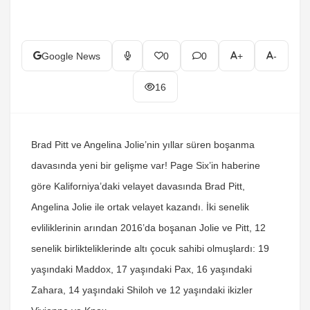
Google News
0
0
+
-
16
Brad Pitt ve Angelina Jolie’nin yıllar süren boşanma
davasında yeni bir gelişme var! Page Six’in haberine
göre Kaliforniya’daki velayet davasında Brad Pitt,
Angelina Jolie ile ortak velayet kazandı. İki senelik
evliliklerinin arından 2016’da boşanan Jolie ve Pitt, 12
senelik birlikteliklerinde altı çocuk sahibi olmuşlardı: 19
yaşındaki Maddox, 17 yaşındaki Pax, 16 yaşındaki
Zahara, 14 yaşındaki Shiloh ve 12 yaşındaki ikizler