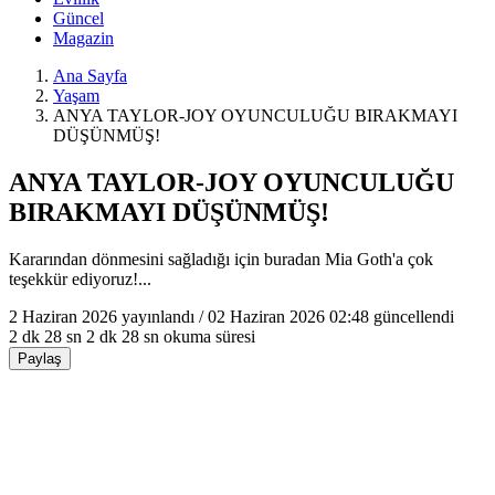
Güncel
Magazin
Ana Sayfa
Yaşam
ANYA TAYLOR-JOY OYUNCULUĞU BIRAKMAYI
DÜŞÜNMÜŞ!
ANYA TAYLOR-JOY OYUNCULUĞU
BIRAKMAYI DÜŞÜNMÜŞ!
Kararından dönmesini sağladığı için buradan Mia Goth'a çok
teşekkür ediyoruz!...
2 Haziran 2026
yayınlandı /
02 Haziran 2026 02:48
güncellendi
2 dk 28 sn
2 dk 28 sn okuma süresi
Paylaş