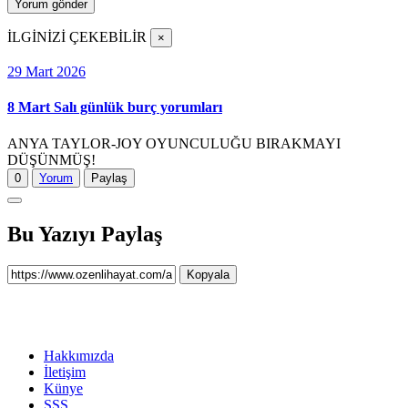
İLGİNİZİ ÇEKEBİLİR
×
29 Mart 2026
8 Mart Salı günlük burç yorumları
ANYA TAYLOR-JOY OYUNCULUĞU BIRAKMAYI
DÜŞÜNMÜŞ!
0
Yorum
Paylaş
Bu Yazıyı Paylaş
Kopyala
Hakkımızda
İletişim
Künye
SSS