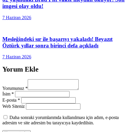
imgesi olay oldu!
7 Haziran 2026
Mesleğindeki sır ile başarıyı yakaladı! Beyazıt
Öztürk yıllar sonra birinci defa açıkladı
7 Haziran 2026
Yorum Ekle
Yorumunuz
*
İsim
*
E-posta
*
Web Siteniz
Daha sonraki yorumlarımda kullanılması için adım, e-posta
adresim ve site adresim bu tarayıcıya kaydedilsin.