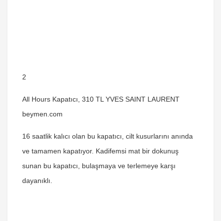
2
All Hours Kapatıcı, 310 TL YVES SAINT LAURENT
beymen.com
16 saatlik kalıcı olan bu kapatıcı, cilt kusurlarını anında
ve tamamen kapatıyor. Kadifemsi mat bir dokunuş
sunan bu kapatıcı, bulaşmaya ve terlemeye karşı
dayanıklı.