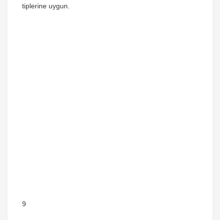
tiplerine uygun.
9