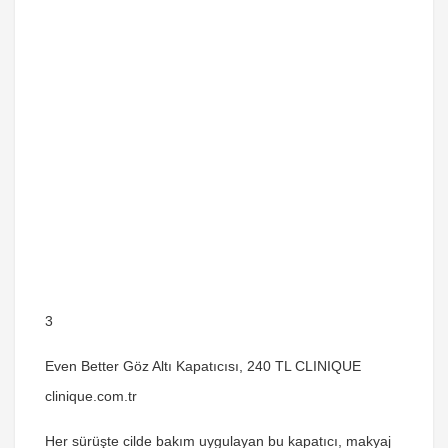
3
Even Better Göz Altı Kapatıcısı, 240 TL CLINIQUE
clinique.com.tr
Her sürüşte cilde bakım uygulayan bu kapatıcı, makyaj