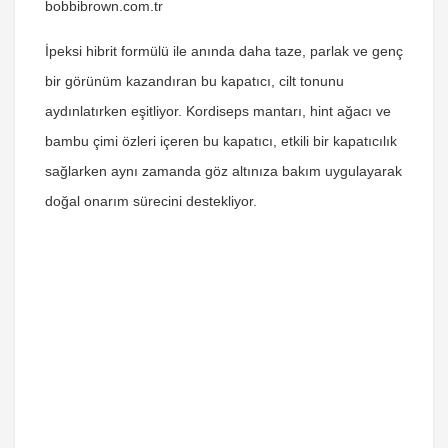
bobbibrown.com.tr
İpeksi hibrit formülü ile anında daha taze, parlak ve genç
bir görünüm kazandıran bu kapatıcı, cilt tonunu
aydınlatırken eşitliyor. Kordiseps mantarı, hint ağacı ve
bambu çimi özleri içeren bu kapatıcı, etkili bir kapatıcılık
sağlarken aynı zamanda göz altınıza bakım uygulayarak
doğal onarım sürecini destekliyor.