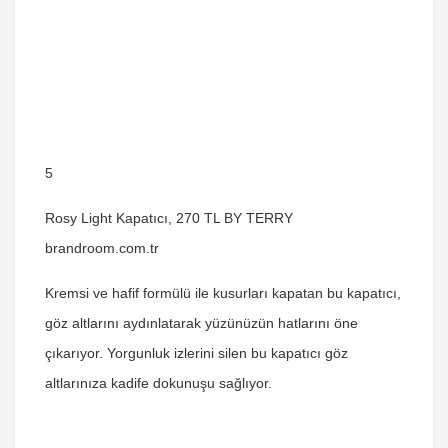
5
Rosy Light Kapatıcı, 270 TL BY TERRY
brandroom.com.tr
Kremsi ve hafif formülü ile kusurları kapatan bu kapatıcı,
göz altlarını aydınlatarak yüzünüzün hatlarını öne
çıkarıyor. Yorgunluk izlerini silen bu kapatıcı göz
altlarınıza kadife dokunuşu sağlıyor.