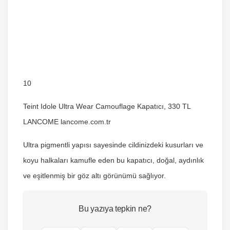
10
Teint Idole Ultra Wear Camouflage Kapatıcı, 330 TL
LANCOME lancome.com.tr
Ultra pigmentli yapısı sayesinde cildinizdeki kusurları ve
koyu halkaları kamufle eden bu kapatıcı, doğal, aydınlık
ve eşitlenmiş bir göz altı görünümü sağlıyor.
Bu yazıya tepkin ne?