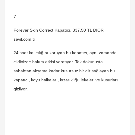
7
Forever Skin Correct Kapatıcı, 337.50 TL DIOR
sevil.com.tr
24 saat kalıcılığını koruyan bu kapatıcı, aynı zamanda
cildinizde bakım etkisi yaratıyor. Tek dokunuşta
sabahtan akşama kadar kusursuz bir cilt sağlayan bu
kapatıcı, koyu halkaları, kızarıklığı, lekeleri ve kusurları
gizliyor.