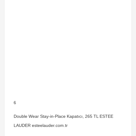
6
Double Wear Stay-in-Place Kapatıcı, 265 TL ESTEE
LAUDER esteelauder.com.tr