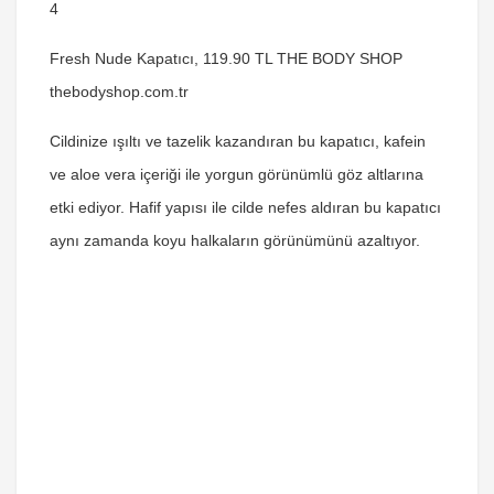
4
Fresh Nude Kapatıcı, 119.90 TL THE BODY SHOP
thebodyshop.com.tr
Cildinize ışıltı ve tazelik kazandıran bu kapatıcı, kafein
ve aloe vera içeriği ile yorgun görünümlü göz altlarına
etki ediyor. Hafif yapısı ile cilde nefes aldıran bu kapatıcı
aynı zamanda koyu halkaların görünümünü azaltıyor.