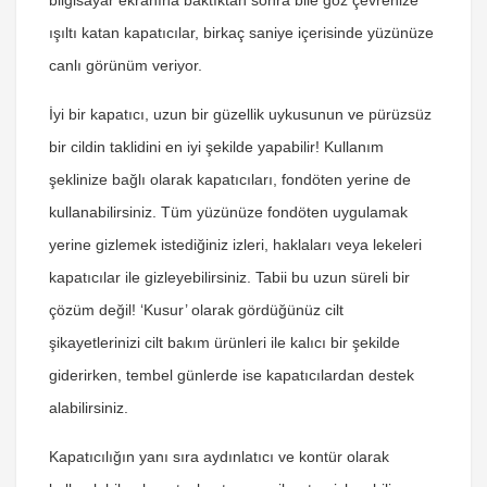
bilgisayar ekranına baktıktan sonra bile göz çevrenize
ışıltı katan kapatıcılar, birkaç saniye içerisinde yüzünüze
canlı görünüm veriyor.
İyi bir kapatıcı, uzun bir güzellik uykusunun ve pürüzsüz
bir cildin taklidini en iyi şekilde yapabilir! Kullanım
şeklinize bağlı olarak kapatıcıları, fondöten yerine de
kullanabilirsiniz. Tüm yüzünüze fondöten uygulamak
yerine gizlemek istediğiniz izleri, haklaları veya lekeleri
kapatıcılar ile gizleyebilirsiniz. Tabii bu uzun süreli bir
çözüm değil! ‘Kusur’ olarak gördüğünüz cilt
şikayetlerinizi cilt bakım ürünleri ile kalıcı bir şekilde
giderirken, tembel günlerde ise kapatıcılardan destek
alabilirsiniz.
Kapatıcılığın yanı sıra aydınlatıcı ve kontür olarak