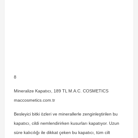
8
Mineralize Kapatıcı, 189 TL M.A.C. COSMETICS
maccosmetics.com.tr
Besleyici bitki özleri ve minerallerle zenginleştirilen bu
kapatıcı, cildi nemlendirirken kusurları kapatıyor. Uzun
süre kalıcılığı ile dikkat çeken bu kapatıcı, tüm cilt