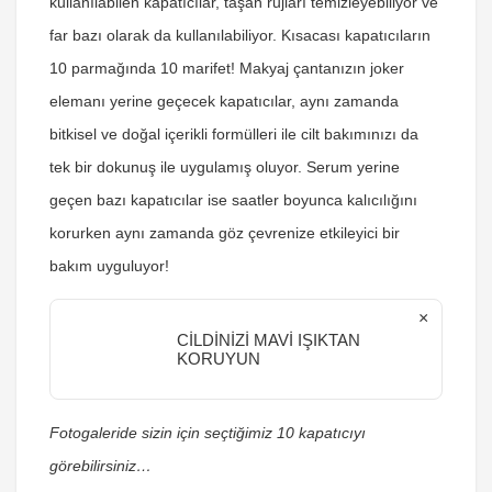
kullanılabilen kapatıcılar, taşan rujları temizleyebiliyor ve
far bazı olarak da kullanılabiliyor. Kısacası kapatıcıların
10 parmağında 10 marifet! Makyaj çantanızın joker
elemanı yerine geçecek kapatıcılar, aynı zamanda
bitkisel ve doğal içerikli formülleri ile cilt bakımınızı da
tek bir dokunuş ile uygulamış oluyor. Serum yerine
geçen bazı kapatıcılar ise saatler boyunca kalıcılığını
korurken aynı zamanda göz çevrenize etkileyici bir
bakım uyguluyor!
×
CİLDİNİZİ MAVİ IŞIKTAN
KORUYUN
Fotogaleride sizin için seçtiğimiz 10 kapatıcıyı
görebilirsiniz…