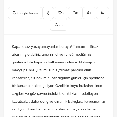
Google News
0
0
+
-
26
Kapatıcısız yaşayamayanlar buraya! Tamam… Biraz
abartmış olabiliriz ama rimel ve ruj sürmediğimiz
günlerde bile kapatıcı kalkanımız oluyor. Makyajsız
makyajda bile yüzümüzün ayrılmaz parçası olan
kapatıcılar, cilt bakımını atladığımız günler için spontane
bir kurtarıcı haline geliyor. Özellikle koyu halkaları, ince
çizgileri ve göz çevresindeki kızarıklıkları hedefleyen
kapatıcılar, daha genç ve dinamik bakışlara kavuşmanızı
sağlıyor. Uzun bir gecenin ardından veya saatlerce