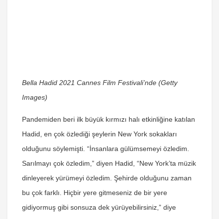
Bella Hadid 2021 Cannes Film Festivali’nde (Getty
Images)
Pandemiden beri ilk büyük kırmızı halı etkinliğine katılan
Hadid, en çok özlediği şeylerin New York sokakları
olduğunu söylemişti. “İnsanlara gülümsemeyi özledim.
Sarılmayı çok özledim,” diyen Hadid, “New York’ta müzik
dinleyerek yürümeyi özledim. Şehirde olduğunu zaman
bu çok farklı. Hiçbir yere gitmeseniz de bir yere
gidiyormuş gibi sonsuza dek yürüyebilirsiniz,” diye