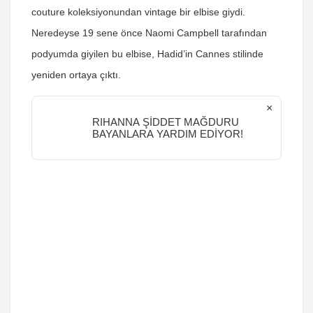
couture koleksiyonundan vintage bir elbise giydi.
Neredeyse 19 sene önce Naomi Campbell tarafından
podyumda giyilen bu elbise, Hadid’in Cannes stilinde
yeniden ortaya çıktı.
×
RIHANNA ŞİDDET MAĞDURU
BAYANLARA YARDIM EDİYOR!