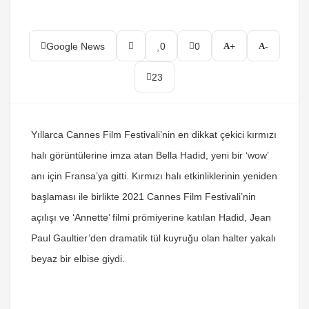
Google News
0
0
+
-
23
Yıllarca Cannes Film Festivali’nin en dikkat çekici kırmızı
halı görüntülerine imza atan Bella Hadid, yeni bir ‘wow’
anı için Fransa’ya gitti. Kırmızı halı etkinliklerinin yeniden
başlaması ile birlikte 2021 Cannes Film Festivali’nin
açılışı ve ‘Annette’ filmi prömiyerine katılan Hadid, Jean
Paul Gaultier’den dramatik tül kuyruğu olan halter yakalı
beyaz bir elbise giydi.