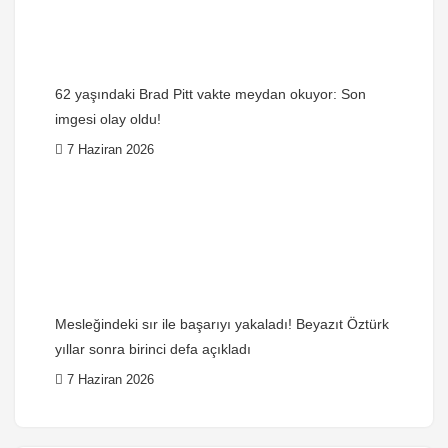
62 yaşındaki Brad Pitt vakte meydan okuyor: Son
imgesi olay oldu!
7 Haziran 2026
Mesleğindeki sır ile başarıyı yakaladı! Beyazıt Öztürk
yıllar sonra birinci defa açıkladı
7 Haziran 2026