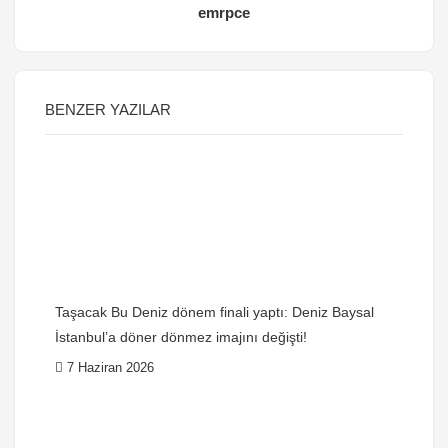
emrpce
BENZER YAZILAR
Taşacak Bu Deniz dönem finali yaptı: Deniz Baysal
İstanbul’a döner dönmez imajını değişti!
7 Haziran 2026