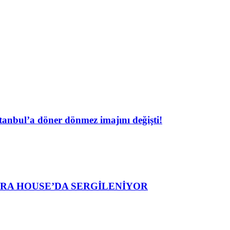
tanbul’a döner dönmez imajını değişti!
ERA HOUSE’DA SERGİLENİYOR