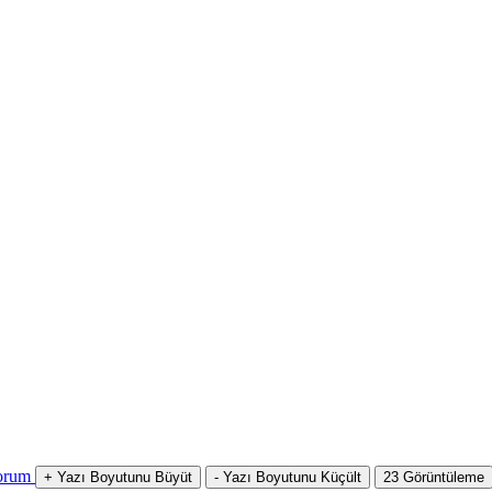
orum
+
Yazı Boyutunu Büyüt
-
Yazı Boyutunu Küçült
23
Görüntüleme