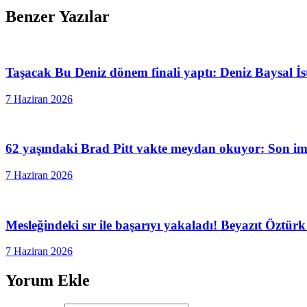
Benzer Yazılar
Taşacak Bu Deniz dönem finali yaptı: Deniz Baysal İs
7 Haziran 2026
62 yaşındaki Brad Pitt vakte meydan okuyor: Son img
7 Haziran 2026
Mesleğindeki sır ile başarıyı yakaladı! Beyazıt Öztürk 
7 Haziran 2026
Yorum Ekle