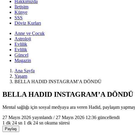
Hakkımızda
İletişim
Künye
SSS
Döviz Kurları
Anne ve Çocuk
Astroloji
Evlilik
Evlilik
Güncel
Magazin
Ana Sayfa
Yaşam
BELLA HADID INSTAGRAM’A DÖNDÜ
BELLA HADID INSTAGRAM’A DÖNDÜ
Mental sağlığı için sosyal medyaya ara veren Hadid, paylaşım yapm
27 Mayıs 2026
yayınlandı /
27 Mayıs 2026 12:36
güncellendi
1 dk 24 sn
1 dk 24 sn okuma süresi
Paylaş