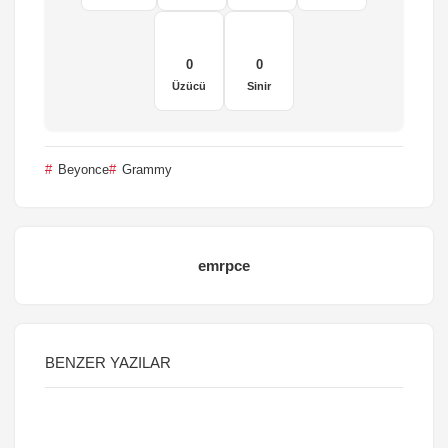
0
0
Üzücü
Sinir
Beyonce
Grammy
emrpce
BENZER YAZILAR