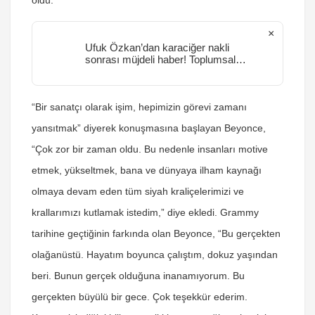
oldu.
×
Ufuk Özkan’dan karaciğer nakli
sonrası müjdeli haber! Toplumsal
medyadan duyurdu
“Bir sanatçı olarak işim, hepimizin görevi zamanı
yansıtmak” diyerek konuşmasına başlayan Beyonce,
“Çok zor bir zaman oldu. Bu nedenle insanları motive
etmek, yükseltmek, bana ve dünyaya ilham kaynağı
olmaya devam eden tüm siyah kraliçelerimizi ve
krallarımızı kutlamak istedim,” diye ekledi. Grammy
tarihine geçtiğinin farkında olan Beyonce, “Bu gerçekten
olağanüstü. Hayatım boyunca çalıştım, dokuz yaşından
beri. Bunun gerçek olduğuna inanamıyorum. Bu
gerçekten büyülü bir gece. Çok teşekkür ederim.