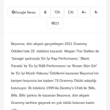
Google News
0
0
+
-
23
Beyonce, dün akşam gerçekleşen 2021 Grammy
Ödülleri’nde 28. ödülünü kazandı. Megan The Stallion ile
‘Savage’ şarkısıyla ‘En İyi Rap Performansı,’ ‘Black
Parade’ ile ‘En İyi R&B Performansı’ ve ‘Brown Skin Girl’
ile ‘En İyi Müzik Videosu’ Ödüllerini kazanan Beyonce’nin
kariyeri boyunca ise toplam 79 Grammy Ödülü adaylığı
bulunuyor. İlk ödülünü 1999’da Destiny’s Child ile ‘Bills,
Bills, Bills’ şarkısı ile kazanan Beyonce, dün akşam
Grammy tarihine geçerek en çok ödülü bulunan kadın