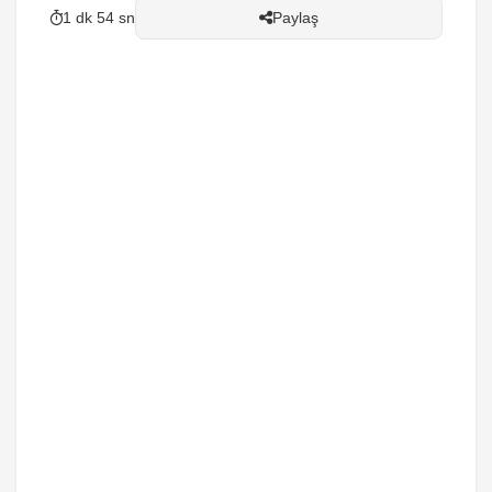
1 dk 54 sn
Paylaş