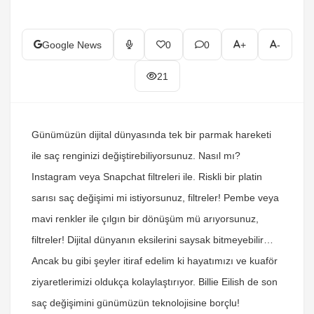
Google News
0
0
+
-
21
Günümüzün dijital dünyasında tek bir parmak hareketi
ile saç renginizi değiştirebiliyorsunuz. Nasıl mı?
Instagram veya Snapchat filtreleri ile. Riskli bir platin
sarısı saç değişimi mi istiyorsunuz, filtreler! Pembe veya
mavi renkler ile çılgın bir dönüşüm mü arıyorsunuz,
filtreler! Dijital dünyanın eksilerini saysak bitmeyebilir…
Ancak bu gibi şeyler itiraf edelim ki hayatımızı ve kuaför
ziyaretlerimizi oldukça kolaylaştırıyor. Billie Eilish de son
saç değişimini günümüzün teknolojisine borçlu!