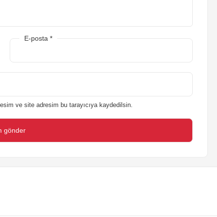
E-posta
*
esim ve site adresim bu tarayıcıya kaydedilsin.