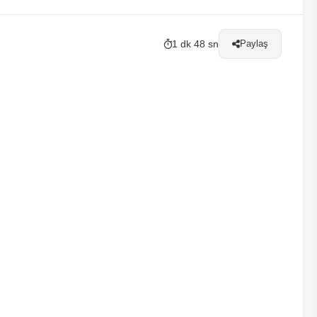
1 dk 48 sn
Paylaş