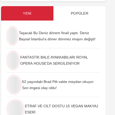
YENI
POPÜLER
Taşacak Bu Deniz dönem finali yaptı: Deniz
Baysal İstanbul’a döner dönmez imajını değişti!
FANTASTİK BALE AYAKKABILARI ROYAL
OPERA HOUSE’DA SERGİLENİYOR
62 yaşındaki Brad Pitt vakte meydan okuyor:
Son imgesi olay oldu!
ETRAF VE CİLT DOSTU 15 VEGAN MAKYAJ
ESERİ