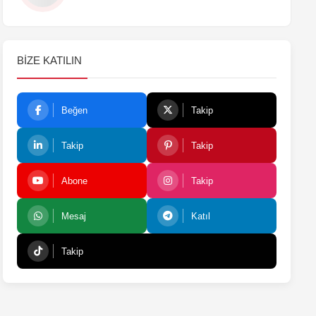
BIZE KATILIN
Beğen
Takip
Takip
Takip
Abone
Takip
Mesaj
Katıl
Takip