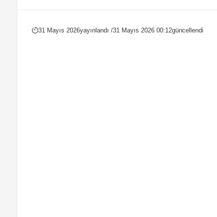
31 Mayıs 2026
yayınlandı /
31 Mayıs 2026 00:12
güncellendi