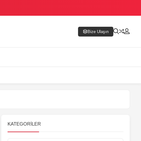
Bize Ulaşın
KATEGORILER