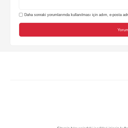
Daha sonraki yorumlarımda kullanılması için adım, e-posta adr