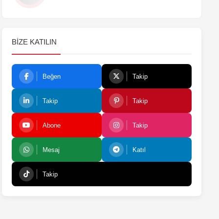
BIZE KATILIN
Beğen
Takip
Takip
Takip
Abone
Takip
Mesaj
Katıl
Takip