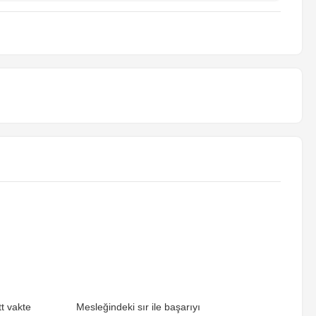
t vakte
Mesleğindeki sır ile başarıyı