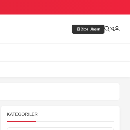
Bize Ulaşın
KATEGORILER