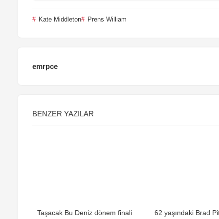
Kate Middleton
Prens William
emrpce
BENZER YAZILAR
Taşacak Bu Deniz dönem finali
62 yaşındaki Brad Pit