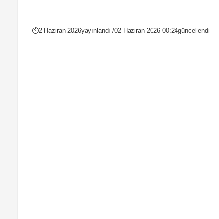
2 Haziran 2026
yayınlandı /
02 Haziran 2026 00:24
güncellendi