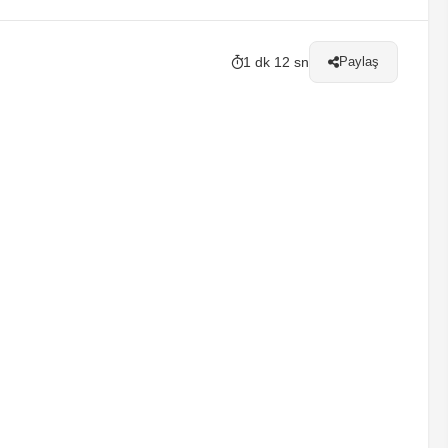
1 dk 12 sn
Paylaş