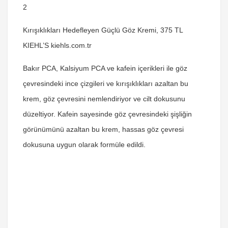
2
Kırışıklıkları Hedefleyen Güçlü Göz Kremi, 375 TL
KIEHL’S kiehls.com.tr
Bakır PCA, Kalsiyum PCA ve kafein içerikleri ile göz
çevresindeki ince çizgileri ve kırışıklıkları azaltan bu
krem, göz çevresini nemlendiriyor ve cilt dokusunu
düzeltiyor. Kafein sayesinde göz çevresindeki şişliğin
görünümünü azaltan bu krem, hassas göz çevresi
dokusuna uygun olarak formüle edildi.