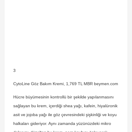
3
CytoLine Göz Bakım Kremi, 1,769 TL MBR beymen.com
Hücre büyümesinin kontrollü bir şekilde yapılanmasını
sağlayan bu krem, içerdiği shea yağı, kafein, hiyalüronik
asit ve jojoba yağı ile göz çevresindeki şişkinliği ve koyu
halkaları gideriyor. Aynı zamanda yüzünüzdeki mikro