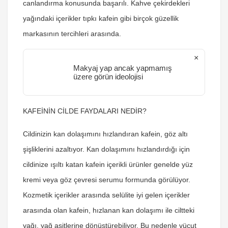
canlandırma konusunda başarılı. Kahve çekirdekleri
yağındaki içerikler tıpkı kafein gibi birçok güzellik
markasının tercihleri arasında.
×
Makyaj yap ancak yapmamış
üzere görün ideolojisi
KAFEİNİN CİLDE FAYDALARI NEDİR?
Cildinizin kan dolaşımını hızlandıran kafein, göz altı
şişliklerini azaltıyor. Kan dolaşımını hızlandırdığı için
cildinize ışıltı katan kafein içerikli ürünler genelde yüz
kremi veya göz çevresi serumu formunda görülüyor.
Kozmetik içerikler arasında selülite iyi gelen içerikler
arasında olan kafein, hızlanan kan dolaşımı ile ciltteki
yağı, yağ asitlerine dönüştürebiliyor. Bu nedenle vücut