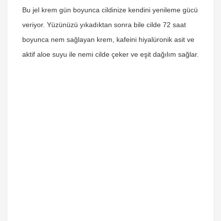
Bu jel krem gün boyunca cildinize kendini yenileme gücü
veriyor. Yüzünüzü yıkadıktan sonra bile cilde 72 saat
boyunca nem sağlayan krem, kafeini hiyalüronik asit ve
aktif aloe suyu ile nemi cilde çeker ve eşit dağılım sağlar.