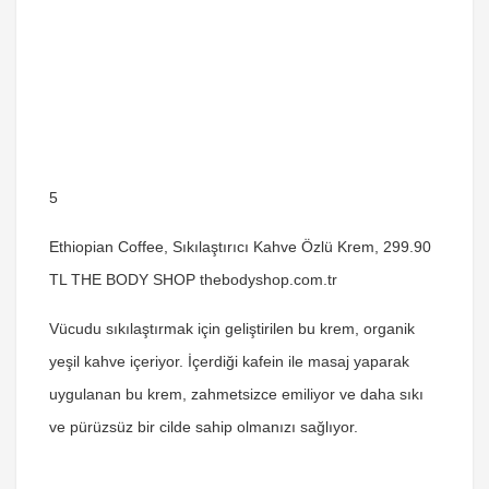
5
Ethiopian Coffee, Sıkılaştırıcı Kahve Özlü Krem, 299.90
TL THE BODY SHOP thebodyshop.com.tr
Vücudu sıkılaştırmak için geliştirilen bu krem, organik
yeşil kahve içeriyor. İçerdiği kafein ile masaj yaparak
uygulanan bu krem, zahmetsizce emiliyor ve daha sıkı
ve pürüzsüz bir cilde sahip olmanızı sağlıyor.