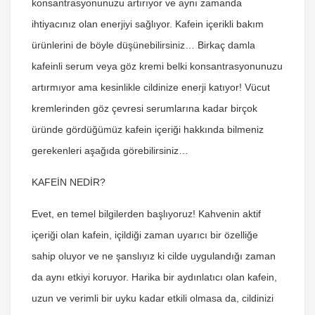
konsantrasyonunuzu artırıyor ve aynı zamanda
ihtiyacınız olan enerjiyi sağlıyor. Kafein içerikli bakım
ürünlerini de böyle düşünebilirsiniz… Birkaç damla
kafeinli serum veya göz kremi belki konsantrasyonunuzu
artırmıyor ama kesinlikle cildinize enerji katıyor! Vücut
kremlerinden göz çevresi serumlarına kadar birçok
üründe gördüğümüz kafein içeriği hakkında bilmeniz
gerekenleri aşağıda görebilirsiniz…
KAFEİN NEDİR?
Evet, en temel bilgilerden başlıyoruz! Kahvenin aktif
içeriği olan kafein, içildiği zaman uyarıcı bir özelliğe
sahip oluyor ve ne şanslıyız ki cilde uygulandığı zaman
da aynı etkiyi koruyor. Harika bir aydınlatıcı olan kafein,
uzun ve verimli bir uyku kadar etkili olmasa da, cildinizi