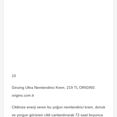
10
Ginzing Ultra Nemlendirici Krem, 219 TL ORIGINS
origins.com.tr
Cildinize enerji veren bu yoğun nemlendirici krem, donuk
ve yorgun görünen cildi canlandırarak 72-saat boyunca