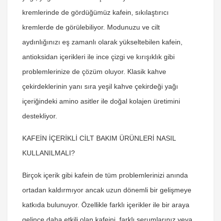
kremlerinde de gördüğümüz kafein, sıkılaştırıcı
kremlerde de görülebiliyor. Modunuzu ve cilt
aydınlığınızı eş zamanlı olarak yükseltebilen kafein,
antioksidan içerikleri ile ince çizgi ve kırışıklık gibi
problemlerinize de çözüm oluyor. Klasik kahve
çekirdeklerinin yanı sıra yeşil kahve çekirdeği yağı
içeriğindeki amino asitler ile doğal kolajen üretimini
destekliyor.
KAFEİN İÇERİKLİ CİLT BAKIM ÜRÜNLERİ NASIL
KULLANILMALI?
Birçok içerik gibi kafein de tüm problemlerinizi anında
ortadan kaldırmıyor ancak uzun dönemli bir gelişmeye
katkıda bulunuyor. Özellikle farklı içerikler ile bir araya
gelince daha etkili olan kafeini, farklı serumlarınız veya