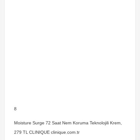
8
Moisture Surge 72 Saat Nem Koruma Teknolojili Krem,
279 TL CLINIQUE clinique.com.tr