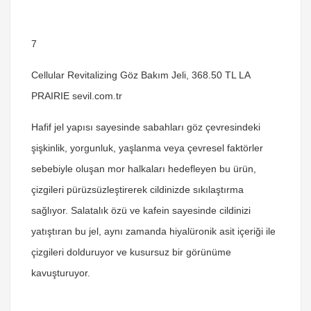
7
Cellular Revitalizing Göz Bakım Jeli, 368.50 TL LA
PRAIRIE sevil.com.tr
Hafif jel yapısı sayesinde sabahları göz çevresindeki
şişkinlik, yorgunluk, yaşlanma veya çevresel faktörler
sebebiyle oluşan mor halkaları hedefleyen bu ürün,
çizgileri pürüzsüzleştirerek cildinizde sıkılaştırma
sağlıyor. Salatalık özü ve kafein sayesinde cildinizi
yatıştıran bu jel, aynı zamanda hiyalüronik asit içeriği ile
çizgileri dolduruyor ve kusursuz bir görünüme
kavuşturuyor.