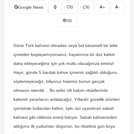
Google News
0
0
+
-
30
Güne Türk kahvesi olmadan veya bol karamelli bir latte
içmeden başlayamıyorsanız, hayatınıza bir doz kafein
daha ekleyeceğiniz için çok mutlu olacağınıza eminiz!
Hayır, günde 5 bardak kahve içmenin sağlıklı olduğunu
söylemeyeceğiz, biliyoruz hepimiz bunun gerçek
olmasını isterdik… Bu sefer cilt bakım ritüellerinde
kafeinin yararlarını anlatacağız. Yıllardır güzellik ürünleri
içerisinde kullanılan kafein, tıpkı sizi uyandıran sabah
kahvesi gibi cildinize enerji katıyor. Sabah kahvenizden
aldığınız ilk yudumları düşünün, bu ritüeliniz gün boyu