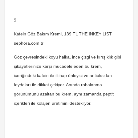
9
Kafein Göz Bakım Kremi, 139 TL THE INKEY LIST
sephora.com.tr
Göz çevresindeki koyu halka, ince çizgi ve kırışıklık gibi
şikayetlerinize karşı mücadele eden bu krem,
içeriğindeki kafein ile iltihap önleyici ve antioksidan
faydaları ile dikkat çekiyor. Anında robalanma
görünümünü azaltan bu krem, aynı zamanda peptit
içerikleri ile kolajen üretimini destekliyor.