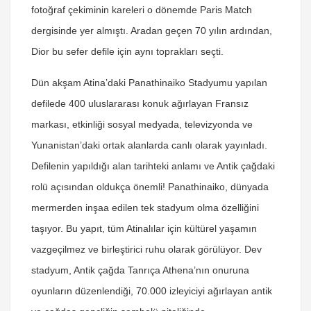
fotoğraf çekiminin kareleri o dönemde Paris Match
dergisinde yer almıştı. Aradan geçen 70 yılın ardından,
Dior bu sefer defile için aynı toprakları seçti.
Dün akşam Atina’daki Panathinaiko Stadyumu yapılan
defilede 400 uluslararası konuk ağırlayan Fransız
markası, etkinliği sosyal medyada, televizyonda ve
Yunanistan’daki ortak alanlarda canlı olarak yayınladı.
Defilenin yapıldığı alan tarihteki anlamı ve Antik çağdaki
rolü açısından oldukça önemli! Panathinaiko, dünyada
mermerden inşaa edilen tek stadyum olma özelliğini
taşıyor. Bu yapıt, tüm Atinalılar için kültürel yaşamın
vazgeçilmez ve birleştirici ruhu olarak görülüyor. Dev
stadyum, Antik çağda Tanrıça Athena’nın onuruna
oyunların düzenlendiği, 70.000 izleyiciyi ağırlayan antik