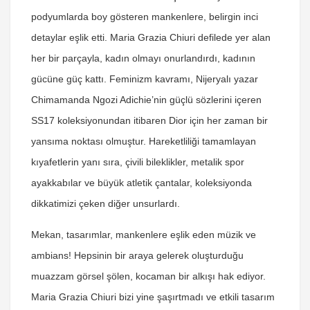
podyumlarda boy gösteren mankenlere, belirgin inci
detaylar eşlik etti. Maria Grazia Chiuri defilede yer alan
her bir parçayla, kadın olmayı onurlandırdı, kadının
gücüne güç kattı. Feminizm kavramı, Nijeryalı yazar
Chimamanda Ngozi Adichie’nin güçlü sözlerini içeren
SS17 koleksiyonundan itibaren Dior için her zaman bir
yansıma noktası olmuştur. Hareketliliği tamamlayan
kıyafetlerin yanı sıra, çivili bileklikler, metalik spor
ayakkabılar ve büyük atletik çantalar, koleksiyonda
dikkatimizi çeken diğer unsurlardı.
Mekan, tasarımlar, mankenlere eşlik eden müzik ve
ambians! Hepsinin bir araya gelerek oluşturduğu
muazzam görsel şölen, kocaman bir alkışı hak ediyor.
Maria Grazia Chiuri bizi yine şaşırtmadı ve etkili tasarım