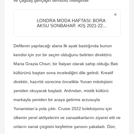
ve çağdaş gençliğin sembolü niteliğinde.
×
LONDRA MODA HAFTASI: BORA
AKSU SONBAHAR -KIŞ 2021-22
DEFİLESİ
Defilenin yapılacağı alana ilk ayak bastığında bunun
kendisi için zor bir seçim olduğunu belirten direktörü
Maria Grazia Chiuri, bir İtalyan olarak sahip olduğu Batı
kültürünü baştan sona incelediğini dile getirdi. Kreatif
direktör, hazırlık sürecine öncelikle Yunan mitolojisini
yeniden okuyarak başladı. Ardından, mistik kültürü
markayla yeniden bir araya getirme arzusuyla
Yunanistan’a yola çıktı. Cruise 2022 koleksiyonu için
ülkenin yerel atölyelerini ve zanaatkarlarını ziyaret etti ve
onların sanat çizgisini keşfetme şansını yakaladı. Dün,