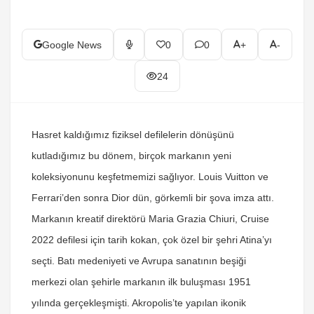
Google News
0
0
+
-
24
Hasret kaldığımız fiziksel defilelerin dönüşünü
kutladığımız bu dönem, birçok markanın yeni
koleksiyonunu keşfetmemizi sağlıyor. Louis Vuitton ve
Ferrari’den sonra Dior dün, görkemli bir şova imza attı.
Markanın kreatif direktörü Maria Grazia Chiuri, Cruise
2022 defilesi için tarih kokan, çok özel bir şehri Atina’yı
seçti. Batı medeniyeti ve Avrupa sanatının beşiği
merkezi olan şehirle markanın ilk buluşması 1951
yılında gerçekleşmişti. Akropolis’te yapılan ikonik