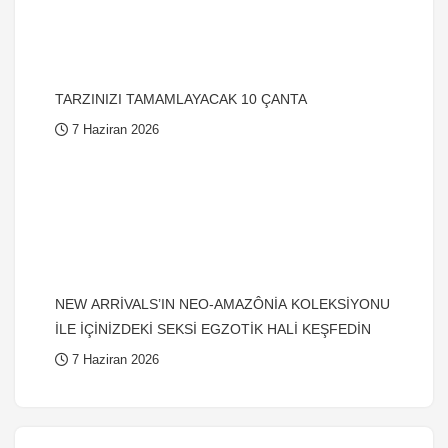
TARZINIZI TAMAMLAYACAK 10 ÇANTA
7 Haziran 2026
NEW ARRİVALS’IN NEO-AMAZÔNİA KOLEKSİYONU
İLE İÇİNİZDEKİ SEKSİ EGZOTİK HALİ KEŞFEDİN
7 Haziran 2026