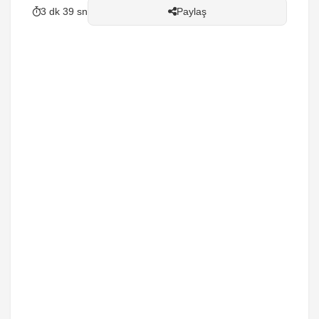
3 dk 39 sn
Paylaş