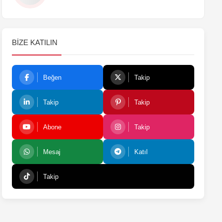
BIZE KATILIN
Beğen
Takip
Takip
Takip
Abone
Takip
Mesaj
Katıl
Takip