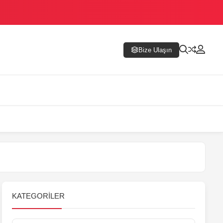
Bize Ulaşın
KATEGORILER