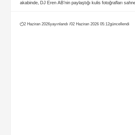
akabinde, DJ Eren AB’nin paylaştığı kulis fotoğrafları sahne
2 Haziran 2026
yayınlandı /
02 Haziran 2026 05:12
güncellendi