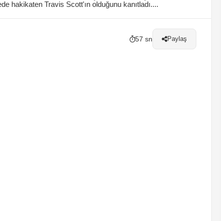
de hakikaten Travis Scott'ın olduğunu kanıtladı....
57 sn
Paylaş