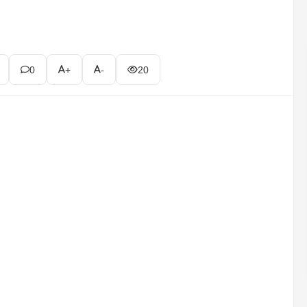
0
+
-
20