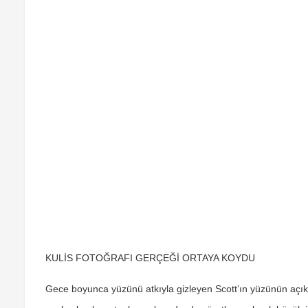
KULİS FOTOĞRAFI GERÇEĞİ ORTAYA KOYDU
Gece boyunca yüzünü atkıyla gizleyen Scott’ın yüzünün açık o