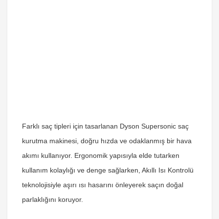
Farklı saç tipleri için tasarlanan Dyson Supersonic saç
kurutma makinesi, doğru hızda ve odaklanmış bir hava
akımı kullanıyor. Ergonomik yapısıyla elde tutarken
kullanım kolaylığı ve denge sağlarken, Akıllı Isı Kontrolü
teknolojisiyle aşırı ısı hasarını önleyerek saçın doğal
parlaklığını koruyor.