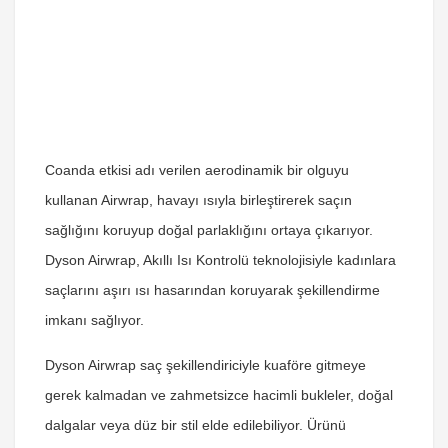
Coanda etkisi adı verilen aerodinamik bir olguyu
kullanan Airwrap, havayı ısıyla birleştirerek saçın
sağlığını koruyup doğal parlaklığını ortaya çıkarıyor.
Dyson Airwrap, Akıllı Isı Kontrolü teknolojisiyle kadınlara
saçlarını aşırı ısı hasarından koruyarak şekillendirme
imkanı sağlıyor.
Dyson Airwrap saç şekillendiriciyle kuaföre gitmeye
gerek kalmadan ve zahmetsizce hacimli bukleler, doğal
dalgalar veya düz bir stil elde edilebiliyor. Ürünü