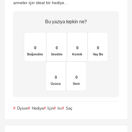
anneler için ideal bir hediye…
Bu yazıya tepkin ne?
0
0
0
0
Beğendim
Sevdim
Komik
Vay Be
0
0
Üzücü
Sinir
Dyson
Hediye
İçin
Isı
Saç