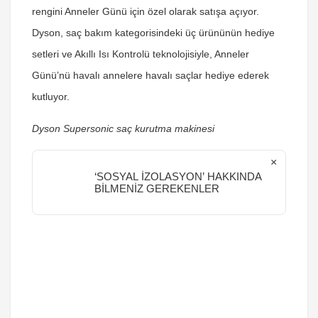
rengini Anneler Günü için özel olarak satışa açıyor.
Dyson, saç bakım kategorisindeki üç ürününün hediye
setleri ve Akıllı Isı Kontrolü teknolojisiyle, Anneler
Günü’nü havalı annelere havalı saçlar hediye ederek
kutluyor.
Dyson Supersonic saç kurutma makinesi
×
‘SOSYAL İZOLASYON’ HAKKINDA
BİLMENİZ GEREKENLER