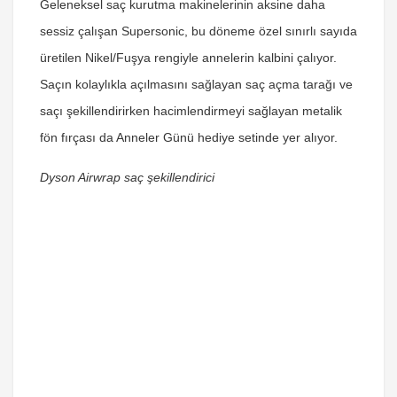
Geleneksel saç kurutma makinelerinin aksine daha
sessiz çalışan Supersonic, bu döneme özel sınırlı sayıda
üretilen Nikel/Fuşya rengiyle annelerin kalbini çalıyor.
Saçın kolaylıkla açılmasını sağlayan saç açma tarağı ve
saçı şekillendirirken hacimlendirmeyi sağlayan metalik
fön fırçası da Anneler Günü hediye setinde yer alıyor.
Dyson Airwrap saç şekillendirici