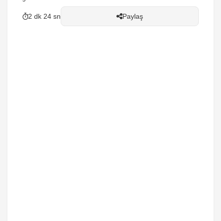
2 dk 24 sn
Paylaş