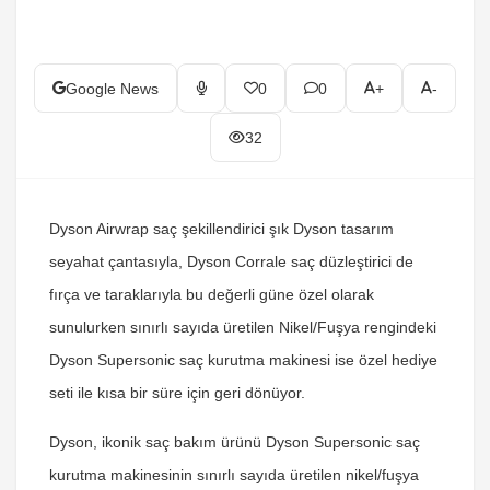
Google News
0
0
+
-
32
Dyson Airwrap saç şekillendirici şık Dyson tasarım
seyahat çantasıyla, Dyson Corrale saç düzleştirici de
fırça ve taraklarıyla bu değerli güne özel olarak
sunulurken sınırlı sayıda üretilen Nikel/Fuşya rengindeki
Dyson Supersonic saç kurutma makinesi ise özel hediye
seti ile kısa bir süre için geri dönüyor.
Dyson, ikonik saç bakım ürünü Dyson Supersonic saç
kurutma makinesinin sınırlı sayıda üretilen nikel/fuşya