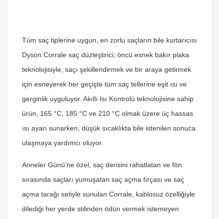
Tüm saç tiplerine uygun, en zorlu saçların bile kurtarıcısı
Dyson Corrale saç düzleştirici; öncü esnek bakır plaka
teknolojisiyle, saçı şekillendirmek ve bir araya getirmek
için esneyerek her geçişte tüm saç tellerine eşit ısı ve
gerginlik uyguluyor. Akıllı Isı Kontrolü teknolojisine sahip
ürün, 165 °C, 185 °C ve 210 °C olmak üzere üç hassas
ısı ayarı sunarken; düşük sıcaklıkta bile istenilen sonuca
ulaşmaya yardımcı oluyor.
Anneler Günü’ne özel, saç derisini rahatlatan ve fön
sırasında saçları yumuşatan saç açma fırçası ve saç
açma tarağı setiyle sunulan Corrale, kablosuz özelliğiyle
dilediği her yerde stilinden ödün vermek istemeyen