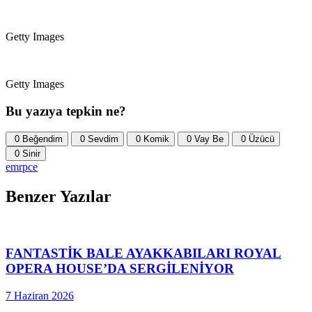
Getty Images
Getty Images
Bu yazıya tepkin ne?
0
Beğendim
0
Sevdim
0
Komik
0
Vay Be
0
Üzücü
0
Sinir
emrpce
Benzer Yazılar
FANTASTİK BALE AYAKKABILARI ROYAL
OPERA HOUSE’DA SERGİLENİYOR
7 Haziran 2026