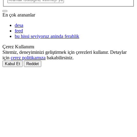
En çok arananlar
desa
feed
bu hissi seviyoruz aninda ferahlik
Çerez Kullanımı
Sitemiz, deneyiminizi geliştirmek için çerezleri kullanır. Detaylar
için
çerez politikamıza
bakabilirsiniz.
Kabul Et
Reddet