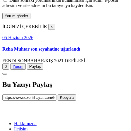
Daha sonraki yorumlarımda kullanılması için adım, e-posta
adresim ve site adresim bu tarayıcıya kaydedilsin.
İLGİNİZİ ÇEKEBİLİR
×
05 Haziran 2026
Reha Muhtar son seyahatine uğurlandı
FENDI SONBAHAR/KIŞ 2021 DEFİLESİ
0
Yorum
Paylaş
Bu Yazıyı Paylaş
Kopyala
Hakkımızda
İletişim