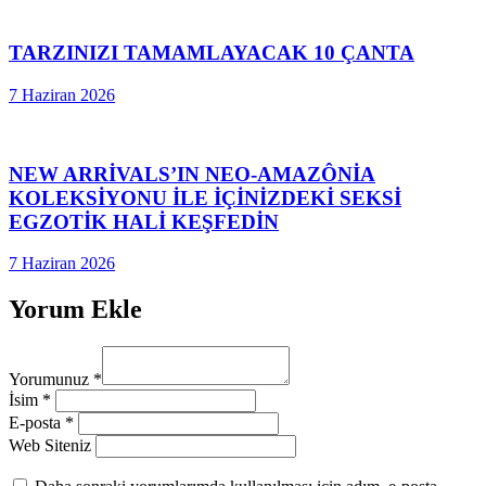
TARZINIZI TAMAMLAYACAK 10 ÇANTA
7 Haziran 2026
NEW ARRİVALS’IN NEO-AMAZÔNİA
KOLEKSİYONU İLE İÇİNİZDEKİ SEKSİ
EGZOTİK HALİ KEŞFEDİN
7 Haziran 2026
Yorum Ekle
Yorumunuz
*
İsim
*
E-posta
*
Web Siteniz