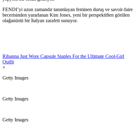
FENDI’yi uzun zamandır tanımlayan feminen duruş ve savoir-faire
becerisinden yararlanan Kim Jones, yeni bir perspektiften görülen
olağanüstü bir İtalyan zarafeti sunuyor.
Rihanna Just Wore Capsule Staples For the Ultimate Cool-Girl
Outfit
×
Getty Images
Getty Images
Getty Images