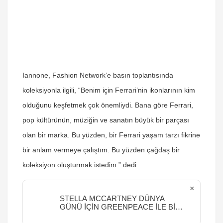
Iannone, Fashion Network’e basın toplantısında
koleksiyonla ilgili, “Benim için Ferrari’nin ikonlarının kim
olduğunu keşfetmek çok önemliydi. Bana göre Ferrari,
pop kültürünün, müziğin ve sanatın büyük bir parçası
olan bir marka. Bu yüzden, bir Ferrari yaşam tarzı fikrine
bir anlam vermeye çalıştım. Bu yüzden çağdaş bir
koleksiyon oluşturmak istedim.” dedi.
×
STELLA MCCARTNEY DÜNYA
GÜNÜ İÇİN GREENPEACE İLE BİR
ORTAYA GELDİ