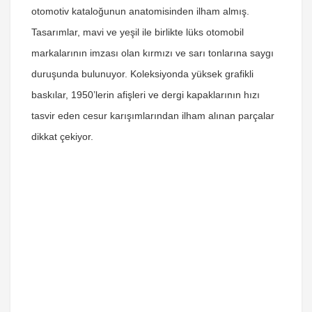
otomotiv kataloğunun anatomisinden ilham almış.
Tasarımlar, mavi ve yeşil ile birlikte lüks otomobil
markalarının imzası olan kırmızı ve sarı tonlarına saygı
duruşunda bulunuyor. Koleksiyonda yüksek grafikli
baskılar, 1950’lerin afişleri ve dergi kapaklarının hızı
tasvir eden cesur karışımlarından ilham alınan parçalar
dikkat çekiyor.