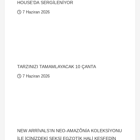
HOUSE’DA SERGİLENİYOR
7 Haziran 2026
TARZINIZI TAMAMLAYACAK 10 ÇANTA
7 Haziran 2026
NEW ARRİVALS’IN NEO-AMAZÔNİA KOLEKSİYONU
İLE İÇİNİZDEKİ SEKSİ EGZOTİK HALİ KEŞFEDİN