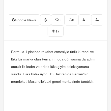
Google News
0
0
+
-
17
Formula 1 pistinde rekabet etmesiyle ünlü küresel ve
lüks bir marka olan Ferrari, moda dünyasına da adım
atarak ilk kadın ve erkek lüks giyim koleksiyonunu
sundu. Lüks koleksiyon, 13 Haziran’da Ferrari’nin
memleketi Maranello’daki genel merkezinde tanıtıldı.