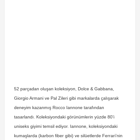
52 parçadan oluşan koleksiyon, Dolce & Gabbana,
Giorgio Armani ve Pal Zileri gibi markalarda çalışarak
deneyim kazanmış Rocco Iannone tarafından
tasarlandı. Koleksiyondaki görünümlerin yüzde 80’i
uniseks giyimi temsil ediyor. Iannone, koleksiyondaki
kumaşlarda (karbon fiber gibi) ve silüetlerde Ferrari’nin