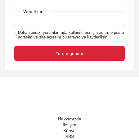
Web Siteniz
Daha sonraki yorumlarımda kullanılması için adım, e-posta
adresim ve site adresim bu tarayıcıya kaydedilsin.
Hakkımızda
İletişim
Künye
SSS