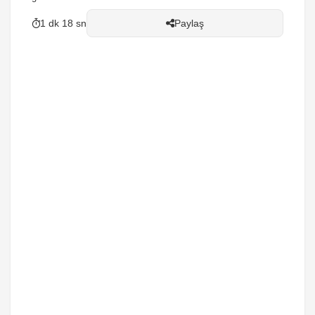
1 dk 18 sn
Paylaş