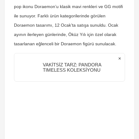
pop ikonu Doraemon’u klasik mavi renkleri ve GG motifi
ile sunuyor. Farklı ürün kategorilerinde görülen
Doraemon tasarımı, 12 Ocak’ta satışa sunuldu. Ocak
ayının ilerleyen günlerinde, Öküz Yılı için özel olarak
tasarlanan eğlenceli bir Doraemon figürü sunulacak.
×
VAKİTSİZ TARZ: PANDORA
TIMELESS KOLEKSİYONU