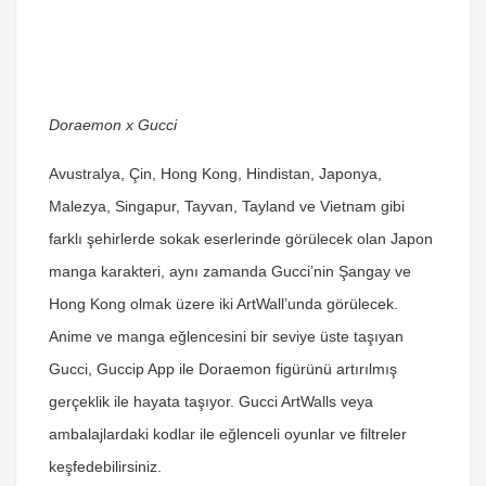
Doraemon x Gucci
Avustralya, Çin, Hong Kong, Hindistan, Japonya,
Malezya, Singapur, Tayvan, Tayland ve Vietnam gibi
farklı şehirlerde sokak eserlerinde görülecek olan Japon
manga karakteri, aynı zamanda Gucci’nin Şangay ve
Hong Kong olmak üzere iki ArtWall’unda görülecek.
Anime ve manga eğlencesini bir seviye üste taşıyan
Gucci, Guccip App ile Doraemon figürünü artırılmış
gerçeklik ile hayata taşıyor. Gucci ArtWalls veya
ambalajlardaki kodlar ile eğlenceli oyunlar ve filtreler
keşfedebilirsiniz.