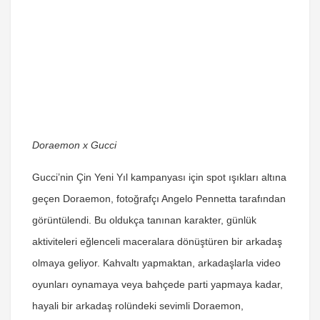
Doraemon x Gucci
Gucci’nin Çin Yeni Yıl kampanyası için spot ışıkları altına
geçen Doraemon, fotoğrafçı Angelo Pennetta tarafından
görüntülendi. Bu oldukça tanınan karakter, günlük
aktiviteleri eğlenceli maceralara dönüştüren bir arkadaş
olmaya geliyor. Kahvaltı yapmaktan, arkadaşlarla video
oyunları oynamaya veya bahçede parti yapmaya kadar,
hayali bir arkadaş rolündeki sevimli Doraemon,