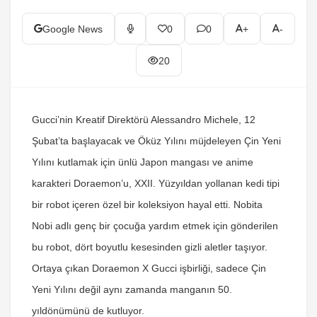
Google News
0
0
+
-
20
Gucci’nin Kreatif Direktörü Alessandro Michele, 12
Şubat’ta başlayacak ve Öküz Yılını müjdeleyen Çin Yeni
Yılını kutlamak için ünlü Japon mangası ve anime
karakteri Doraemon’u, XXII. Yüzyıldan yollanan kedi tipi
bir robot içeren özel bir koleksiyon hayal etti. Nobita
Nobi adlı genç bir çocuğa yardım etmek için gönderilen
bu robot, dört boyutlu kesesinden gizli aletler taşıyor.
Ortaya çıkan Doraemon X Gucci işbirliği, sadece Çin
Yeni Yılını değil aynı zamanda manganın 50.
yıldönümünü de kutluyor.