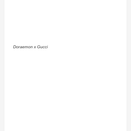
Doraemon x Gucci