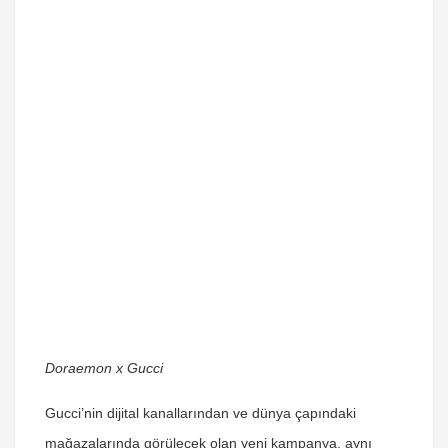
Doraemon x Gucci
Gucci’nin dijital kanallarından ve dünya çapındaki
mağazalarında görülecek olan yeni kampanya, aynı