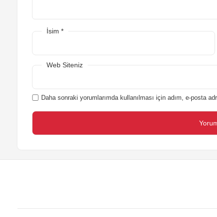
İsim
*
Web Siteniz
Daha sonraki yorumlarımda kullanılması için adım, e-posta adr