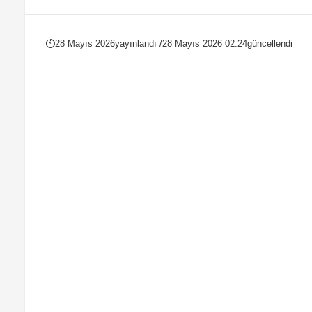
28 Mayıs 2026
yayınlandı /
28 Mayıs 2026 02:24
güncellendi