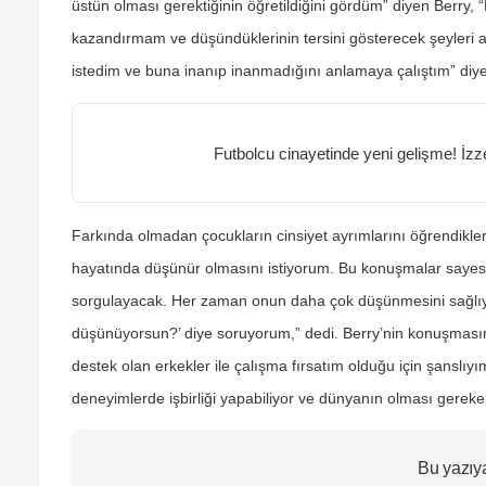
üstün olması gerektiğinin öğretildiğini gördüm” diyen Berry, 
kazandırmam ve düşündüklerinin tersini gösterecek şeyleri a
istedim ve buna inanıp inanmadığını anlamaya çalıştım” diye
Futbolcu cinayetinde yeni gelişme! İzz
Farkında olmadan çocukların cinsiyet ayrımlarını öğrendikleri
hayatında düşünür olmasını istiyorum. Bu konuşmalar sayesi
sorgulayacak. Her zaman onun daha çok düşünmesini sağlıyo
düşünüyorsun?’ diye soruyorum,” dedi. Berry’nin konuşmas
destek olan erkekler ile çalışma fırsatım olduğu için şanslı
deneyimlerde işbirliği yapabiliyor ve dünyanın olması gereke
Bu yazıy