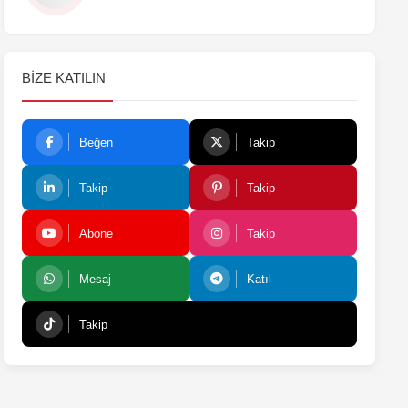
BIZE KATILIN
Beğen
Takip
Takip
Takip
Abone
Takip
Mesaj
Katıl
Takip