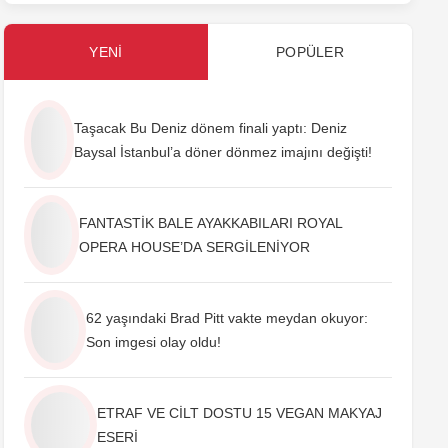
YENI
POPÜLER
Taşacak Bu Deniz dönem finali yaptı: Deniz
Baysal İstanbul’a döner dönmez imajını değişti!
FANTASTİK BALE AYAKKABILARI ROYAL
OPERA HOUSE’DA SERGİLENİYOR
62 yaşındaki Brad Pitt vakte meydan okuyor:
Son imgesi olay oldu!
ETRAF VE CİLT DOSTU 15 VEGAN MAKYAJ
ESERİ