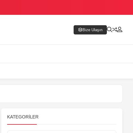
Bize Ulaşın
KATEGORILER