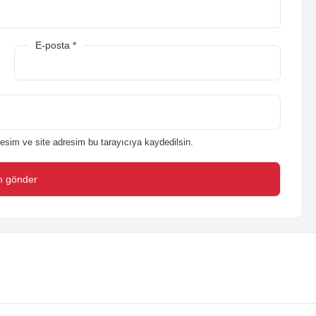
E-posta
*
esim ve site adresim bu tarayıcıya kaydedilsin.