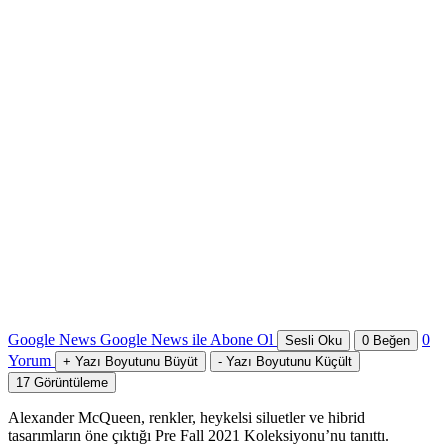
Google News
Google News ile Abone Ol
0
Sesli Oku
0
Beğen
Yorum
+
Yazı Boyutunu Büyüt
-
Yazı Boyutunu Küçült
17
Görüntüleme
Alexander McQueen, renkler, heykelsi siluetler ve hibrid
tasarımların öne çıktığı Pre Fall 2021 Koleksiyonu’nu tanıttı.