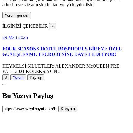
adresim ve site adresim bu tarayıcıya kaydedilsin.
İLGİNİZİ ÇEKEBİLİR
×
29 Mart 2026
FOUR SEASONS HOTEL BOSPHORUS BİREYE ÖZEL
GÜNEŞLENME TECRÜBESİNE DAVET EDİTYOR!
HEYKELSİ SİLUETLER: ALEXANDER McQUEEN PRE
FALL 2021 KOLEKSİYONU
0
Yorum
Paylaş
Bu Yazıyı Paylaş
Kopyala