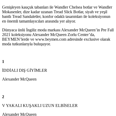
Genişleyen kauçuk tabanları ile Wandler Chelsea botlar ve Wandler
Mokasenler, dize kadar uzanan Tread Slick Botlar, siyah ve yeşil
bantlı Tread Sandaletler, konfor odaklı tasarımları ile koleksiyonun
en önemli tamamlayıcıları arasında yer alıyor.
Dünyaca ünlü İngiliz moda markası Alexander McQueen’in Pre Fall
2021 koleksiyonu Alexander McQueen Zorlu Center’da,
BEYMEN’lerde ve www.beymen.com adresinde exclusive olarak
moda tutkunlarıyla buluşuyor.
1
İDDİALI DIŞ GİYİMLER
Alexander McQueen
2
V YAKALI KUŞAKLI UZUN ELBİSELER
Alexander McQueen