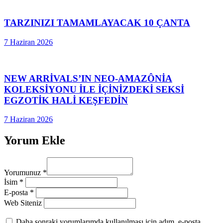
TARZINIZI TAMAMLAYACAK 10 ÇANTA
7 Haziran 2026
NEW ARRİVALS’IN NEO-AMAZÔNİA
KOLEKSİYONU İLE İÇİNİZDEKİ SEKSİ
EGZOTİK HALİ KEŞFEDİN
7 Haziran 2026
Yorum Ekle
Yorumunuz
*
İsim
*
E-posta
*
Web Siteniz
Daha sonraki yorumlarımda kullanılması için adım, e-posta