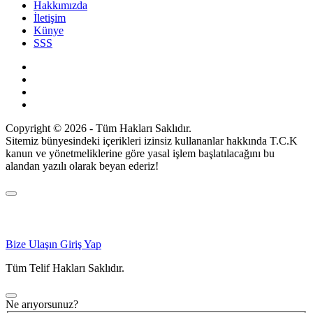
Hakkımızda
İletişim
Künye
SSS
Copyright © 2026 - Tüm Hakları Saklıdır.
Sitemiz bünyesindeki içerikleri izinsiz kullananlar hakkında T.C.K
kanun ve yönetmeliklerine göre yasal işlem başlatılacağını bu
alandan yazılı olarak beyan ederiz!
Bize Ulaşın
Giriş Yap
Tüm Telif Hakları Saklıdır.
Ne arıyorsunuz?