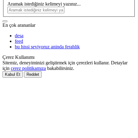
Aramak istediğiniz kelimeyi yazınız...
En çok arananlar
desa
feed
bu hissi seviyoruz aninda ferahlik
Çerez Kullanımı
Sitemiz, deneyiminizi geliştirmek için çerezleri kullanır. Detaylar
için
çerez politikamıza
bakabilirsiniz.
Kabul Et
Reddet