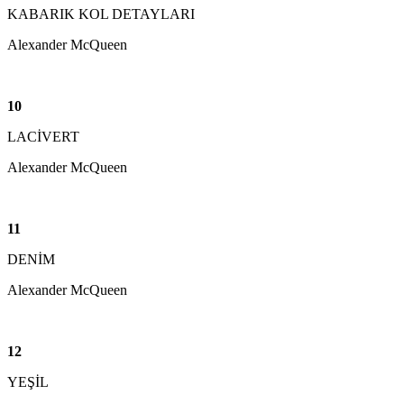
KABARIK KOL DETAYLARI
Alexander McQueen
10
LACİVERT
Alexander McQueen
11
DENİM
Alexander McQueen
12
YEŞİL