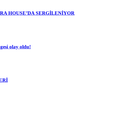
ERA HOUSE’DA SERGİLENİYOR
esi olay oldu!
ERİ