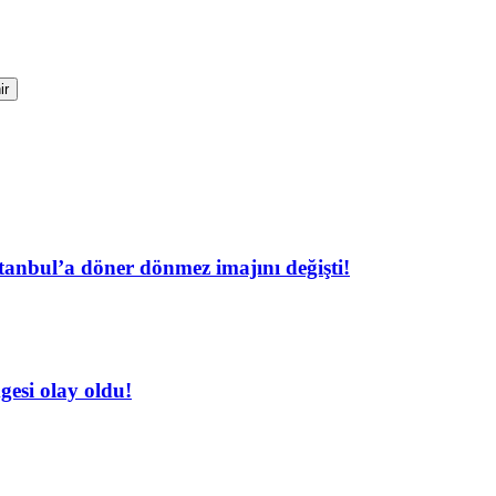
ir
tanbul’a döner dönmez imajını değişti!
esi olay oldu!