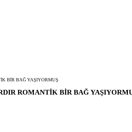
İK BİR BAĞ YAŞIYORMUŞ
RDIR ROMANTİK BİR BAĞ YAŞIYORM