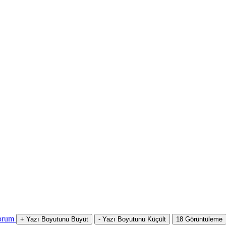
orum
+
Yazı Boyutunu Büyüt
-
Yazı Boyutunu Küçült
18
Görüntüleme