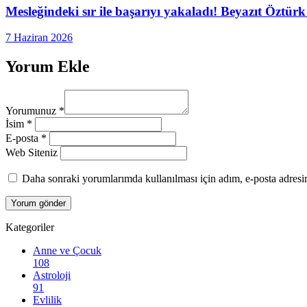
Mesleğindeki sır ile başarıyı yakaladı! Beyazıt Öztürk 
7 Haziran 2026
Yorum Ekle
Yorumunuz
*
İsim
*
E-posta
*
Web Siteniz
Daha sonraki yorumlarımda kullanılması için adım, e-posta adresim
Kategoriler
Anne ve Çocuk
108
Astroloji
91
Evlilik