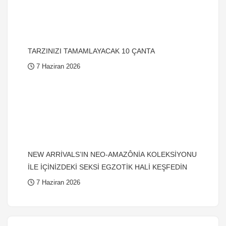
TARZINIZI TAMAMLAYACAK 10 ÇANTA
7 Haziran 2026
NEW ARRİVALS’IN NEO-AMAZÔNİA KOLEKSİYONU
İLE İÇİNİZDEKİ SEKSİ EGZOTİK HALİ KEŞFEDİN
7 Haziran 2026