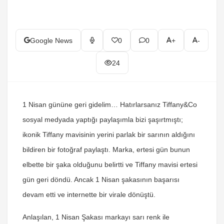
Google News
0
0
+
-
24
1 Nisan gününe geri gidelim… Hatırlarsanız Tiffany&Co
sosyal medyada yaptığı paylaşımla bizi şaşırtmıştı;
ikonik Tiffany mavisinin yerini parlak bir sarının aldığını
bildiren bir fotoğraf paylaştı. Marka, ertesi gün bunun
elbette bir şaka olduğunu belirtti ve Tiffany mavisi ertesi
gün geri döndü. Ancak 1 Nisan şakasının başarısı
devam etti ve internette bir virale dönüştü.
Anlaşılan, 1 Nisan Şakası markayı sarı renk ile