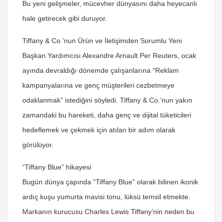
Bu yeni gelişmeler, mücevher dünyasını daha heyecanlı
hale getirecek gibi duruyor.
Tiffany & Co.’nun Ürün ve İletişimden Sorumlu Yeni
Başkan Yardımcısı Alexandre Arnault Per Reuters, ocak
ayında devraldığı dönemde çalışanlarına “Reklam
kampanyalarına ve genç müşterileri cezbetmeye
odaklanmak” istediğini söyledi. Tiffany & Co.’nun yakın
zamandaki bu hareketi, daha genç ve dijital tüketicileri
hedeflemek ve çekmek için atılan bir adım olarak
görülüyor.
“Tiffany Blue” hikayesi
Bugün dünya çapında “Tiffany Blue” olarak bilinen ikonik
ardıç kuşu yumurta mavisi tonu, lüksü temsil etmekte.
Markanın kurucusu Charles Lewis Tiffany’nin neden bu