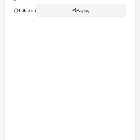
4 dk 5 sn
Paylaş