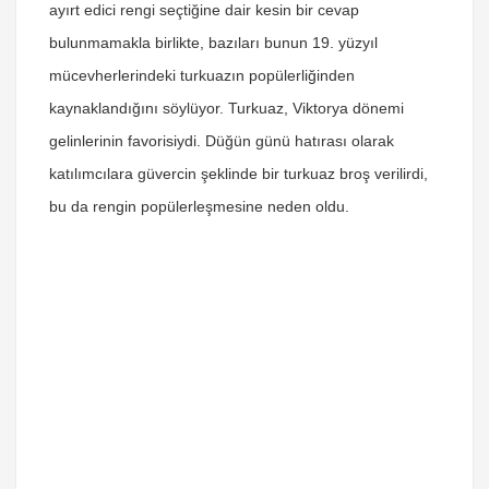
ayırt edici rengi seçtiğine dair kesin bir cevap
bulunmamakla birlikte, bazıları bunun 19. yüzyıl
mücevherlerindeki turkuazın popülerliğinden
kaynaklandığını söylüyor. Turkuaz, Viktorya dönemi
gelinlerinin favorisiydi. Düğün günü hatırası olarak
katılımcılara güvercin şeklinde bir turkuaz broş verilirdi,
bu da rengin popülerleşmesine neden oldu.