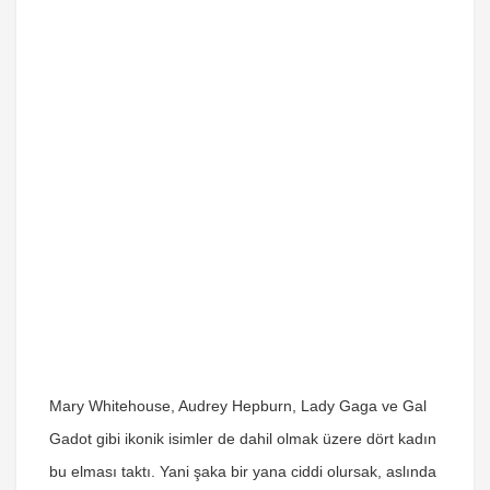
Mary Whitehouse, Audrey Hepburn, Lady Gaga ve Gal
Gadot gibi ikonik isimler de dahil olmak üzere dört kadın
bu elması taktı. Yani şaka bir yana ciddi olursak, aslında