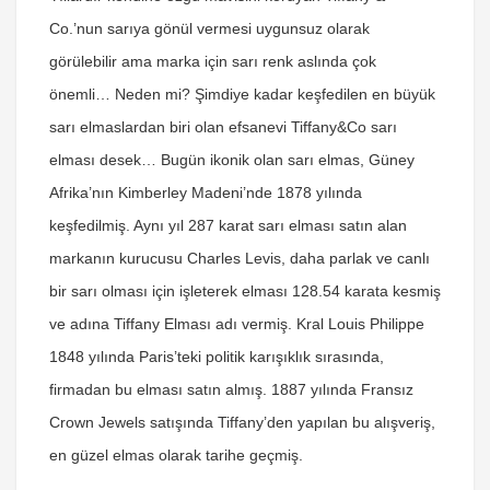
Co.’nun sarıya gönül vermesi uygunsuz olarak
görülebilir ama marka için sarı renk aslında çok
önemli… Neden mi? Şimdiye kadar keşfedilen en büyük
sarı elmaslardan biri olan efsanevi Tiffany&Co sarı
elması desek… Bugün ikonik olan sarı elmas, Güney
Afrika’nın Kimberley Madeni’nde 1878 yılında
keşfedilmiş. Aynı yıl 287 karat sarı elması satın alan
markanın kurucusu Charles Levis, daha parlak ve canlı
bir sarı olması için işleterek elması 128.54 karata kesmiş
ve adına Tiffany Elması adı vermiş. Kral Louis Philippe
1848 yılında Paris’teki politik karışıklık sırasında,
firmadan bu elması satın almış. 1887 yılında Fransız
Crown Jewels satışında Tiffany’den yapılan bu alışveriş,
en güzel elmas olarak tarihe geçmiş.