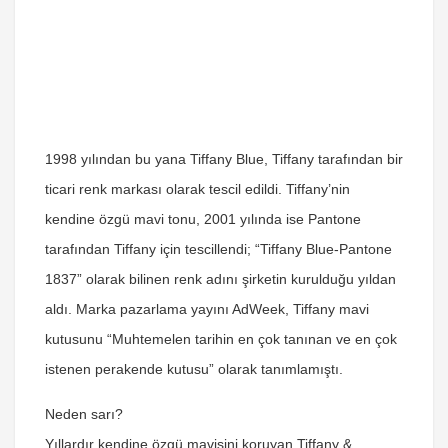
1998 yılından bu yana Tiffany Blue, Tiffany tarafından bir
ticari renk markası olarak tescil edildi. Tiffany’nin
kendine özgü mavi tonu, 2001 yılında ise Pantone
tarafından Tiffany için tescillendi; “Tiffany Blue-Pantone
1837” olarak bilinen renk adını şirketin kurulduğu yıldan
aldı. Marka pazarlama yayını AdWeek, Tiffany mavi
kutusunu “Muhtemelen tarihin en çok tanınan ve en çok
istenen perakende kutusu” olarak tanımlamıştı.
Neden sarı?
Yıllardır kendine özgü mavisini koruyan Tiffany &