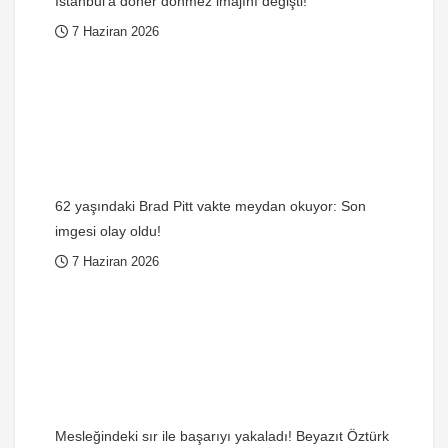
İstanbul’a döner dönmez imajını değişti!
7 Haziran 2026
62 yaşındaki Brad Pitt vakte meydan okuyor: Son
imgesi olay oldu!
7 Haziran 2026
Mesleğindeki sır ile başarıyı yakaladı! Beyazıt Öztürk