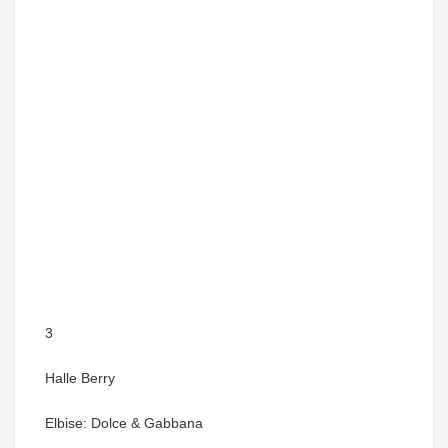
3
Halle Berry
Elbise: Dolce & Gabbana