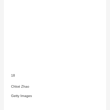
18
Chloé Zhao
Getty Images