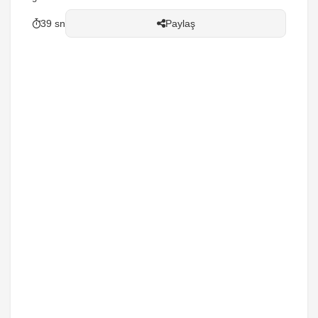
39 sn
Paylaş