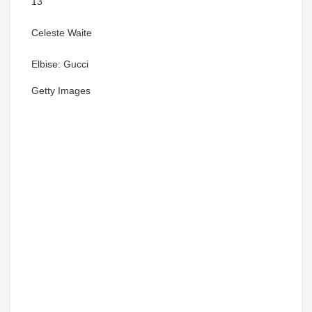
13
Celeste Waite
Elbise: Gucci
Getty Images