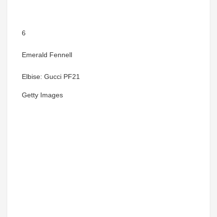
6
Emerald Fennell
Elbise: Gucci PF21
Getty Images