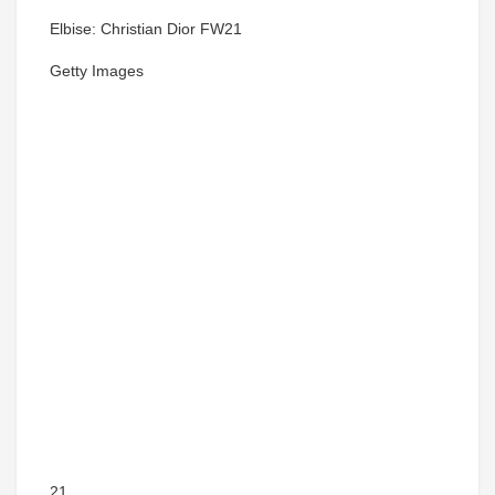
Elbise: Christian Dior FW21
Getty Images
21