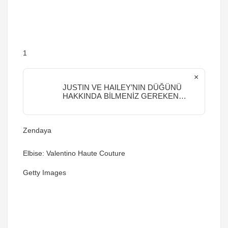
1
×
JUSTIN VE HAILEY’NIN DÜĞÜNÜ
HAKKINDA BİLMENİZ GEREKEN
HER ŞEY
Zendaya
Elbise: Valentino Haute Couture
Getty Images