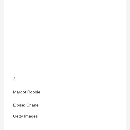
2
Margot Robbie
Elbise: Chanel
Getty Images