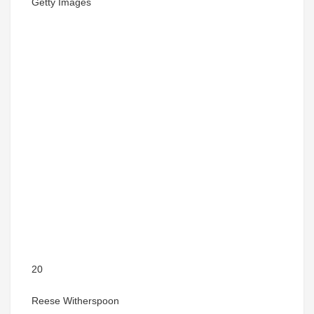
Getty Images
20
Reese Witherspoon