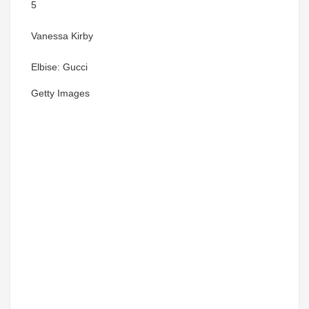
5
Vanessa Kirby
Elbise: Gucci
Getty Images