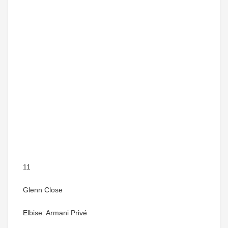
11
Glenn Close
Elbise: Armani Privé