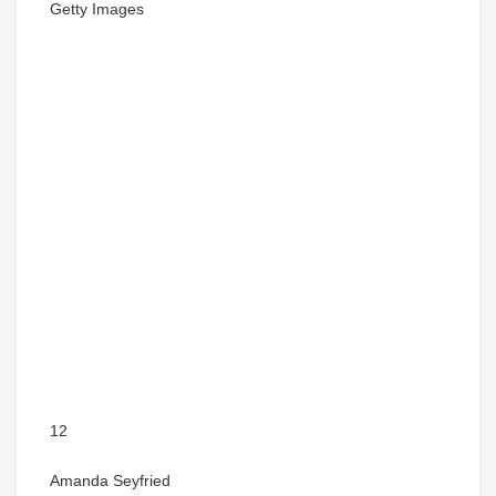
Getty Images
12
Amanda Seyfried