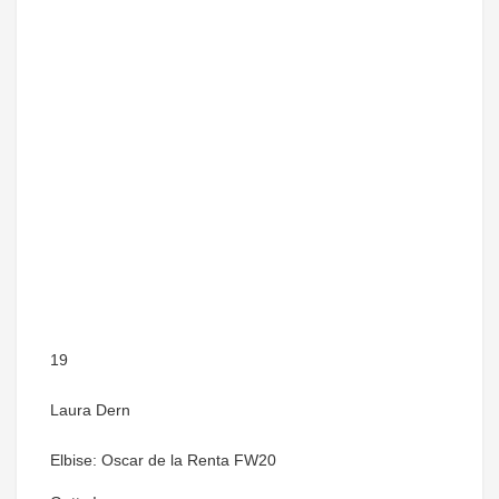
19
Laura Dern
Elbise: Oscar de la Renta FW20