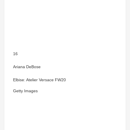
16
Ariana DeBose
Elbise: Atelier Versace FW20
Getty Images