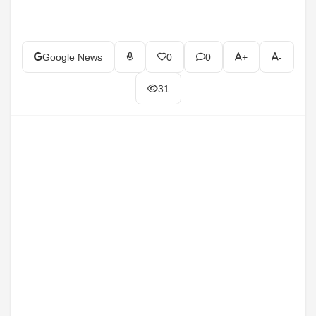
Google News
0
0
+
-
31