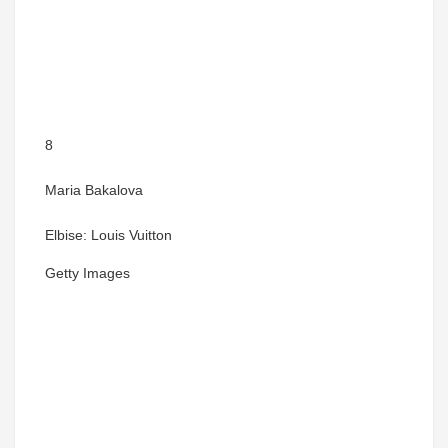
8
Maria Bakalova
Elbise: Louis Vuitton
Getty Images