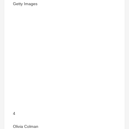
Getty Images
4
Olivia Colman