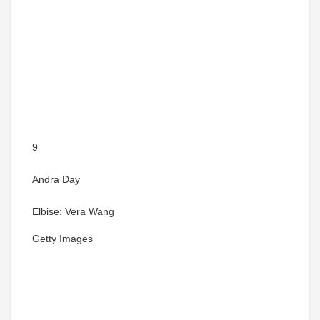
9
Andra Day
Elbise: Vera Wang
Getty Images