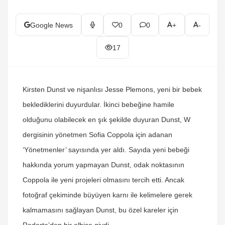
Google News
0
0
+
-
17
Kirsten Dunst ve nişanlısı Jesse Plemons, yeni bir bebek
beklediklerini duyurdular. İkinci bebeğine hamile
olduğunu olabilecek en şık şekilde duyuran Dunst, W
dergisinin yönetmen Sofia Coppola için adanan
‘Yönetmenler’ sayısında yer aldı. Sayıda yeni bebeği
hakkında yorum yapmayan Dunst, odak noktasının
Coppola ile yeni projeleri olmasını tercih etti. Ancak
fotoğraf çekiminde büyüyen karnı ile kelimelere gerek
kalmamasını sağlayan Dunst, bu özel kareler için