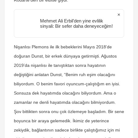
Rodarte’den bir elbise giydi.
×
Mehmet Ali Erbil’den yine evlilik
sinyali: Bir sefer daha deneyeceğim!
Nişanlısı Plemons ile ilk bebeklerini Mayıs 2018’de
doğuran Dunst, bir erkek dünyaya getirmişti. Ağustos
2019’da nişanlısı ile tanıştıktan sonra hayatının
değiştiğini anlatan Dunst, “Benim ruh eşim olacağını
biliyordum. O benim favori oyuncum-çalıştığım en iyisi.
Sonsuza dek hayatımda olacağını biliyordum. Ama o
zamanlar ne denli hayatımda olacağını bilmiyordum.
Şov bittikten sonra onu çok özlemeye başladım. Bir sene
boyunca bir araya gelemedik. İkimiz de yeterince
zekiydik, bağlantının sadece birlikte çalıştığımız için mi