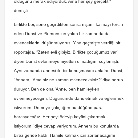
olduğunu merak ediyorduk. Ama her şey gerçekti”
demişti.
Birlikte beş sene geçirdikten sonra nişanlı kalmayı tercih
eden Dunst ve Plemons’un yakın bir zamanda da
evlenceklerini düşünmüyoruz. Yine geçmişte verdiği bir
röportajda, “Zaten evli gibiyiz. Birlikte çocuğumuz var”
diyen Dunst evlenmeye niyetleri olmadığını söylemişti.
Aynı zamanda annesi ile bir konuşmasını anlatan Dunst,
“Annem, ‘Ama siz ne zaman evleneceksiniz?’ diye sorup
duruyor. Ben de ona ‘Anne, ben hamileyken
evlenmeyeceğim. Düğünümde dans etmek ve eğlenmek
istiyorum. Demeye çalıştığım bu düğüne para
harcayacağız. Her şeyi ödeyip keyfini çıkarmak
istiyorum,’ diye cevap veriyorum. Annem bu konularda
biraz geride kaldı. Hamile kalmak için zorlanacağımı