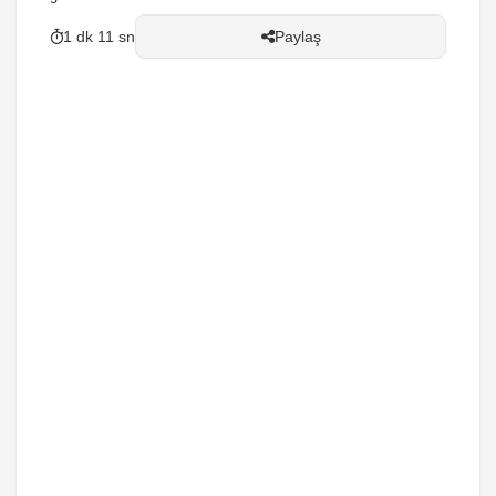
1 dk 11 sn
Paylaş