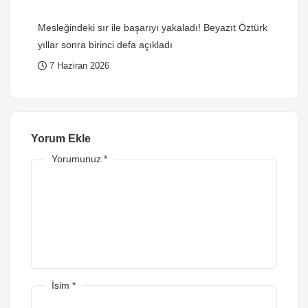
Mesleğindeki sır ile başarıyı yakaladı! Beyazıt Öztürk
yıllar sonra birinci defa açıkladı
7 Haziran 2026
Yorum Ekle
Yorumunuz
*
İsim
*