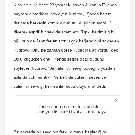
Kısa bir süre önce 23 yaşını kutlayan Julian’ın Friends
hayranı olmadığını söyleyen Kudrow, “Şovda benim
dışımda herkesin komik olduğunu düşününüyordu.”
diyerek esprili bir şekilde sitem etti. Tıpkı hepimiz gibi
oğlunun da Jennifer Aniston’u çok beğendiğini söyleyen
Kudrow, “Onu ne zaman görse kucağına atlıyordu” dedi.
Oğlu küçükken onu Friends setine götürdüğünü
söyleyen Kudrow, “Jennifer bir sevgi böceği o yüzden
aslında çok mantıklı. Ve ben de Julian’ı seven ve
Julian’ın sevdiği herkes ile mutlu oluyorum” dedi.
×
Danilo Zanna’nın restoranındaki
adisyon fişindeki fiyatlar tartışmaya
neden oldu
Bir noktada bu sevginin farklı olmaya başladığını