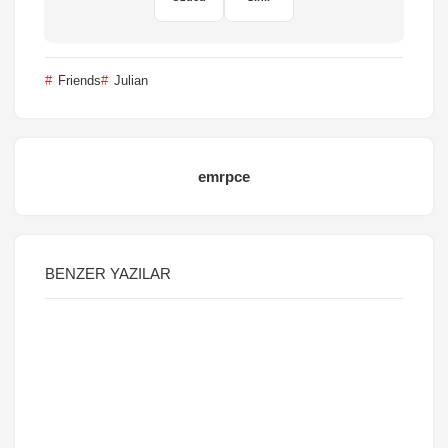
Friends
Julian
emrpce
BENZER YAZILAR