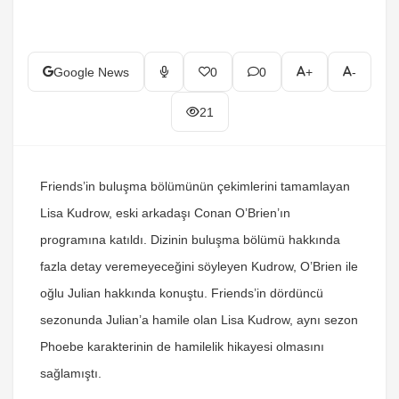
Google News
0
0
+
-
21
Friends’in buluşma bölümünün çekimlerini tamamlayan
Lisa Kudrow, eski arkadaşı Conan O’Brien’ın
programına katıldı. Dizinin buluşma bölümü hakkında
fazla detay veremeyeceğini söyleyen Kudrow, O’Brien ile
oğlu Julian hakkında konuştu. Friends’in dördüncü
sezonunda Julian’a hamile olan Lisa Kudrow, aynı sezon
Phoebe karakterinin de hamilelik hikayesi olmasını
sağlamıştı.