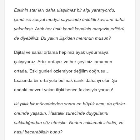
Eskinin star’ları daha ulaşılmaz bir algı yaratıyordu,
şimdi ise sosyal medya sayesinde ünlülük kavramı daha
yakınlaştı. Artık her ünlü kendi kendinin magazin editörü
de diyebiliriz. Bu yakın ilişkiden memnun musun?
Dijital ve sanal ortama hepimiz ayak uydurmaya
çalışıyoruz. Artık ordayız ve her şeyimiz tamamen
ortada. Eski günleri özlemiyor değilim doğrusu…
Esasında bir orta yolu bulmak sanki daha iyi olur. Şu
andaki mevcut yakın ilişki bence fazlasıyla yorucu!
İki yıllık bir mücadeleden sonra en büyük acını da gözler
önünde yaşadın. Hastalık sürecinde duygularını
sakladığından söz etmiştin. Neden saklamak istedin, ve
nasıl becerebildin bunu?