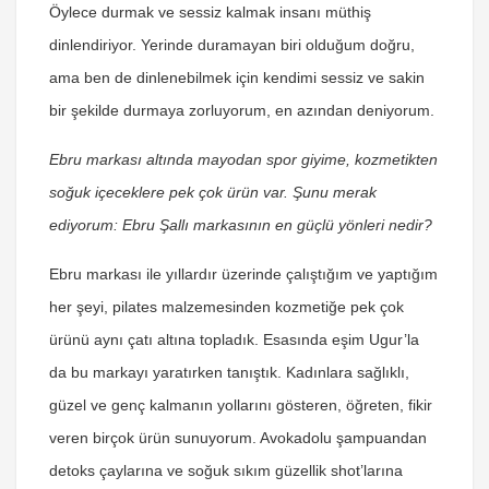
Öylece durmak ve sessiz kalmak insanı müthiş
dinlendiriyor. Yerinde duramayan biri olduğum doğru,
ama ben de dinlenebilmek için kendimi sessiz ve sakin
bir şekilde durmaya zorluyorum, en azından deniyorum.
Ebru markası altında mayodan spor giyime, kozmetikten
soğuk içeceklere pek çok ürün var. Şunu merak
ediyorum: Ebru Şallı markasının en güçlü yönleri nedir?
Ebru markası ile yıllardır üzerinde çalıştığım ve yaptığım
her şeyi, pilates malzemesinden kozmetiğe pek çok
ürünü aynı çatı altına topladık. Esasında eşim Ugur’la
da bu markayı yaratırken tanıştık. Kadınlara sağlıklı,
güzel ve genç kalmanın yollarını gösteren, öğreten, fikir
veren birçok ürün sunuyorum. Avokadolu şampuandan
detoks çaylarına ve soğuk sıkım güzellik shot’larına