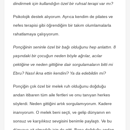
dindirmek için kullandığın özel bir ruhsal terapi var mı?
Psikolojik destek alıyorum. Ayrıca kendim de pilates ve
nefes terapisi gibi öğrendiğim bir takım olumlamalarla
rahatlamaya çalışıyorum.
Ponçiğinin seninle özel bir bağı olduğunu hep anlattın. 8
yaşındaki bir çocuğun neden böyle ağrılar, acılar
çektiğine ve neden gittiğine dair sorgulamaların bitti mi
Ebru? Nasıl ikna ettin kendini? Ya da edebildin mi?
Ponçiğin çok özel bir melek ruh olduğunu doğduğu
andan itibaren tüm aile fertleri ve onu tanıyan herkes
söylerdi. Neden gittiğini artık sorgulamıyorum. Kadere
inanıyorum. O melek beni seçti, ve gelip dünyanın en
sonsuz ve karşılıksız sevgisini benimle paylaştı. Ve bu
dünyaya ait olmadığı için de gitti. Bana doğduğu andan