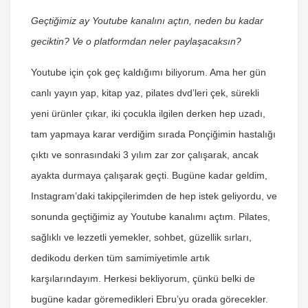
Geçtiğimiz ay Youtube kanalını açtın, neden bu kadar
geciktin? Ve o platformdan neler paylaşacaksın?
Youtube için çok geç kaldığımı biliyorum. Ama her gün
canlı yayın yap, kitap yaz, pilates dvd’leri çek, sürekli
yeni ürünler çıkar, iki çocukla ilgilen derken hep uzadı,
tam yapmaya karar verdiğim sırada Ponçiğimin hastalığı
çıktı ve sonrasındaki 3 yılım zar zor çalışarak, ancak
ayakta durmaya çalışarak geçti. Bugüne kadar geldim,
Instagram’daki takipçilerimden de hep istek geliyordu, ve
sonunda geçtiğimiz ay Youtube kanalımı açtım. Pilates,
sağlıklı ve lezzetli yemekler, sohbet, güzellik sırları,
dedikodu derken tüm samimiyetimle artık
karşılarındayım. Herkesi bekliyorum, çünkü belki de
bugüne kadar göremedikleri Ebru’yu orada görecekler.