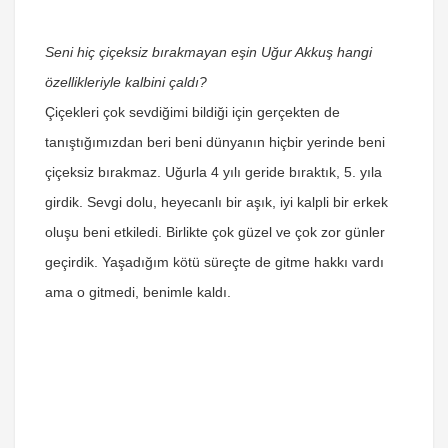
Seni hiç çiçeksiz bırakmayan eşin Uğur Akkuş hangi
özellikleriyle kalbini çaldı?
Çiçekleri çok sevdiğimi bildiği için gerçekten de
tanıştığımızdan beri beni dünyanın hiçbir yerinde beni
çiçeksiz bırakmaz. Uğurla 4 yılı geride bıraktık, 5. yıla
girdik. Sevgi dolu, heyecanlı bir aşık, iyi kalpli bir erkek
oluşu beni etkiledi. Birlikte çok güzel ve çok zor günler
geçirdik. Yaşadığım kötü süreçte de gitme hakkı vardı
ama o gitmedi, benimle kaldı.