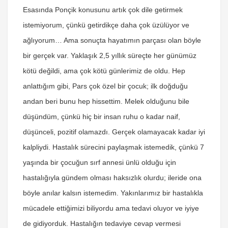
Esasında Ponçik konusunu artık çok dile getirmek
istemiyorum, çünkü getirdikçe daha çok üzülüyor ve
ağlıyorum… Ama sonuçta hayatımın parçası olan böyle
bir gerçek var. Yaklaşık 2,5 yıllık süreçte her günümüz
kötü değildi, ama çok kötü günlerimiz de oldu. Hep
anlattığım gibi, Pars çok özel bir çocuk; ilk doğduğu
andan beri bunu hep hissettim. Melek olduğunu bile
düşündüm, çünkü hiç bir insan ruhu o kadar naif,
düşünceli, pozitif olamazdı. Gerçek olamayacak kadar iyi
kalpliydi. Hastalık sürecini paylaşmak istemedik, çünkü 7
yaşında bir çocuğun sırf annesi ünlü olduğu için
hastalığıyla gündem olması haksızlık olurdu; ileride ona
böyle anılar kalsın istemedim. Yakınlarımız bir hastalıkla
mücadele ettiğimizi biliyordu ama tedavi oluyor ve iyiye
de gidiyorduk. Hastalığın tedaviye cevap vermesi