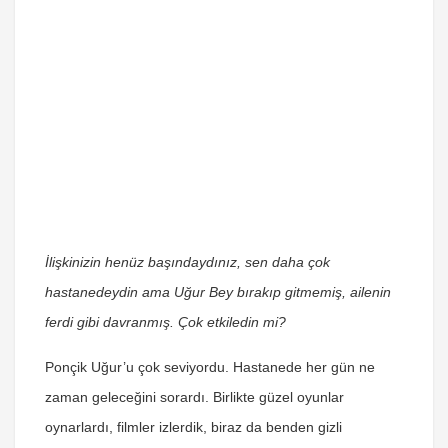
İlişkinizin henüz başındaydınız, sen daha çok
hastanedeydin ama Uğur Bey bırakıp gitmemiş, ailenin
ferdi gibi davranmış. Çok etkiledin mi?
Ponçik Uğur’u çok seviyordu. Hastanede her gün ne
zaman geleceğini sorardı. Birlikte güzel oyunlar
oynarlardı, filmler izlerdik, biraz da benden gizli