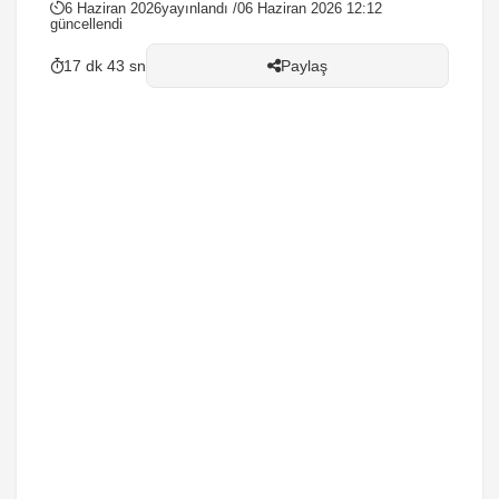
6 Haziran 2026
yayınlandı /
06 Haziran 2026 12:12
güncellendi
17 dk 43 sn
Paylaş