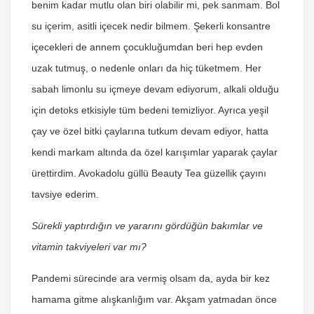
benim kadar mutlu olan biri olabilir mi, pek sanmam. Bol
su içerim, asitli içecek nedir bilmem. Şekerli konsantre
içecekleri de annem çocukluğumdan beri hep evden
uzak tutmuş, o nedenle onları da hiç tüketmem. Her
sabah limonlu su içmeye devam ediyorum, alkali olduğu
için detoks etkisiyle tüm bedeni temizliyor. Ayrıca yeşil
çay ve özel bitki çaylarına tutkum devam ediyor, hatta
kendi markam altında da özel karışımlar yaparak çaylar
ürettirdim. Avokadolu güllü Beauty Tea güzellik çayını
tavsiye ederim.
Sürekli yaptırdığın ve yararını gördüğün bakımlar ve
vitamin takviyeleri var mı?
Pandemi sürecinde ara vermiş olsam da, ayda bir kez
hamama gitme alışkanlığım var. Akşam yatmadan önce