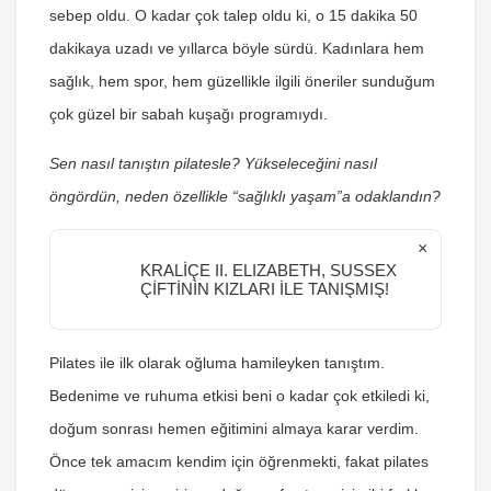
sebep oldu. O kadar çok talep oldu ki, o 15 dakika 50
dakikaya uzadı ve yıllarca böyle sürdü. Kadınlara hem
sağlık, hem spor, hem güzellikle ilgili öneriler sunduğum
çok güzel bir sabah kuşağı programıydı.
Sen nasıl tanıştın pilatesle? Yükseleceğini nasıl
öngördün, neden özellikle “sağlıklı yaşam”a odaklandın?
×
KRALİÇE II. ELIZABETH, SUSSEX
ÇİFTİNİN KIZLARI İLE TANIŞMIŞ!
Pilates ile ilk olarak oğluma hamileyken tanıştım.
Bedenime ve ruhuma etkisi beni o kadar çok etkiledi ki,
doğum sonrası hemen eğitimini almaya karar verdim.
Önce tek amacım kendim için öğrenmekti, fakat pilates