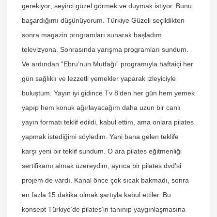
gerekiyor; seyirci güzel görmek ve duymak istiyor. Bunu
başardığımı düşünüyorum. Türkiye Güzeli seçildikten
sonra magazin programları sunarak başladım
televizyona. Sonrasında yarışma programları sundum.
Ve ardından “Ebru’nun Mutfağı” programıyla haftaiçi her
gün sağlıklı ve lezzetli yemekler yaparak izleyiciyle
buluştum. Yayın iyi gidince Tv 8’den her gün hem yemek
yapıp hem konuk ağırlayacağım daha uzun bir canlı
yayın formatı teklif edildi, kabul ettim, ama onlara pilates
yapmak istediğimi söyledim. Yani bana gelen teklife
karşı yeni bir teklif sundum. O ara pilates eğitmenliği
sertifikamı almak üzereydim, ayrıca bir pilates dvd’si
projem de vardı. Kanal önce çok sıcak bakmadı, sonra
en fazla 15 dakika olmak şartıyla kabul ettiler. Bu
konsept Türkiye’de pilates’in tanınıp yaygınlaşmasına