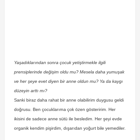
Yaşadıklarından sonra çocuk yetiştirmekle ilgili
prensiplerinde değişim oldu mu? Mesela daha yumuşak
ve her şeye evet diyen bir anne oldun mu? Ya da kaygı
düzeyin arttı mı?
Sanki biraz daha rahat bir anne olabilirim duygusu geldi
doğrusu. Ben çocuklarıma çok özen gösteririm. Her
ikisini de sadece anne sütü ile besledim. Her şeyi evde
organik kendim pişirdim, dışarıdan yoğurt bile yemediler.