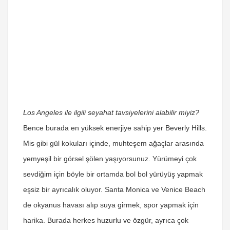
Los Angeles ile ilgili seyahat tavsiyelerini alabilir miyiz?
Bence burada en yüksek enerjiye sahip yer Beverly Hills.
Mis gibi gül kokuları içinde, muhteşem ağaçlar arasında
yemyeşil bir görsel şölen yaşıyorsunuz. Yürümeyi çok
sevdiğim için böyle bir ortamda bol bol yürüyüş yapmak
eşsiz bir ayrıcalık oluyor. Santa Monica ve Venice Beach
de okyanus havası alıp suya girmek, spor yapmak için
harika. Burada herkes huzurlu ve özgür, ayrıca çok