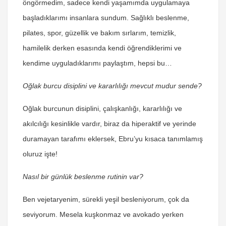
öngörmedim, sadece kendi yaşamımda uygulamaya
başladıklarımı insanlara sundum. Sağlıklı beslenme,
pilates, spor, güzellik ve bakım sırlarım, temizlik,
hamilelik derken esasında kendi öğrendiklerimi ve
kendime uyguladıklarımı paylaştım, hepsi bu…
Oğlak burcu disiplini ve kararlılığı mevcut mudur sende?
Oğlak burcunun disiplini, çalışkanlığı, kararlılığı ve
akılcılığı kesinlikle vardır, biraz da hiperaktif ve yerinde
duramayan tarafımı eklersek, Ebru’yu kısaca tanımlamış
oluruz işte!
Nasıl bir günlük beslenme rutinin var?
Ben vejetaryenim, sürekli yeşil besleniyorum, çok da
seviyorum. Mesela kuşkonmaz ve avokado yerken