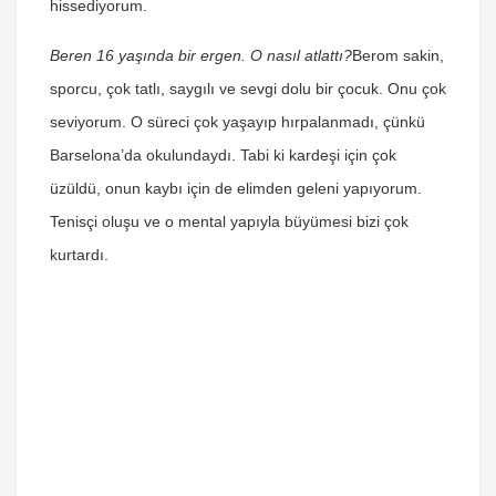
hissediyorum.
Beren 16 yaşında bir ergen. O nasıl atlattı?
Berom sakin,
sporcu, çok tatlı, saygılı ve sevgi dolu bir çocuk. Onu çok
seviyorum. O süreci çok yaşayıp hırpalanmadı, çünkü
Barselona’da okulundaydı. Tabi ki kardeşi için çok
üzüldü, onun kaybı için de elimden geleni yapıyorum.
Tenisçi oluşu ve o mental yapıyla büyümesi bizi çok
kurtardı.