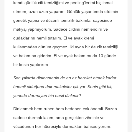
kendi günlük cilt temizliğimi ve peeling’lerimi hiç ihmal
etmem, uzun uzun yaparım. Günlük yaşantımda cildimin
genetik yapısı ve düzenli temizlik-bakımlar sayesinde
makyaj yapmıyorum. Sadece cildimi nemlendirir ve
dudaklarımı nemli tutarım. El ve ayak kremi
kullanmadan günüm geçmez. İki ayda bir de cilt temizliği
ve bakımına giderim. El ve ayak bakımımı da 10 günde
bir kesin yaptırırım.
Son yıllarda dinlenmenin de en az hareket etmek kadar
önemli olduğuna dair makaleler çıkıyor. Senin gibi hiç
yerinde durmayan biri nasıl dinlenir?
Dinlenmek hem ruhen hem bedenen çok önemli. Bazen
sadece durmak lazım, ama gerçekten zihninle ve
vücudunun her hücresiyle durmaktan bahsediyorum.