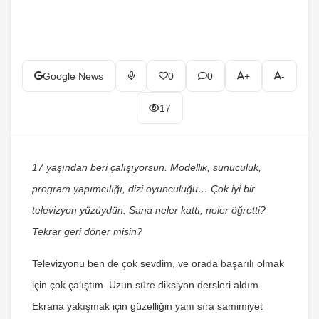
Google News
0
0
+
-
17
17 yaşından beri çalışıyorsun. Modellik, sunuculuk,
program yapımcılığı, dizi oyunculuğu… Çok iyi bir
televizyon yüzüydün. Sana neler kattı, neler öğretti?
Tekrar geri döner misin?
Televizyonu ben de çok sevdim, ve orada başarılı olmak
için çok çalıştım. Uzun süre diksiyon dersleri aldım.
Ekrana yakışmak için güzelliğin yanı sıra samimiyet