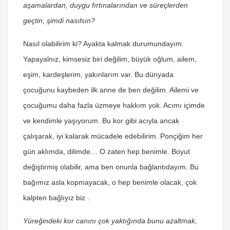
aşamalardan, duygu fırtınalarından ve süreçlerden
geçtin, şimdi nasılsın?
Nasıl olabilirim ki? Ayakta kalmak durumundayım.
Yapayalnız, kimsesiz biri değilim, büyük oğlum, ailem,
eşim, kardeşlerim, yakınlarım var. Bu dünyada
çocuğunu kaybeden ilk anne de ben değilim. Ailemi ve
çocuğumu daha fazla üzmeye hakkım yok. Acımı içimde
ve kendimle yaşıyorum. Bu kor gibi acıyla ancak
çalışarak, iyi kalarak mücadele edebilirim. Ponçiğim her
gün aklımda, dilimde… O zaten hep benimle. Boyut
değiştirmiş olabilir, ama ben onunla bağlantıdayım. Bu
bağımız asla kopmayacak, o hep benimle olacak, çok
kalpten bağlıyız biz .
Yüreğindeki kor canını çok yaktığında bunu azaltmak,