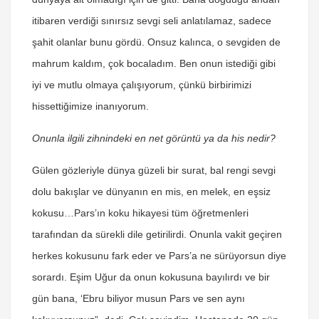
itibaren verdiği sınırsız sevgi seli anlatılamaz, sadece
şahit olanlar bunu gördü. Onsuz kalınca, o sevgiden de
mahrum kaldım, çok bocaladım. Ben onun istediği gibi
iyi ve mutlu olmaya çalışıyorum, çünkü birbirimizi
hissettiğimize inanıyorum.
Onunla ilgili zihnindeki en net görüntü ya da his nedir?
Gülen gözleriyle dünya güzeli bir surat, bal rengi sevgi
dolu bakışlar ve dünyanın en mis, en melek, en eşsiz
kokusu…Pars’ın koku hikayesi tüm öğretmenleri
tarafından da sürekli dile getirilirdi. Onunla vakit geçiren
herkes kokusunu fark eder ve Pars’a ne sürüyorsun diye
sorardı. Eşim Uğur da onun kokusuna bayılırdı ve bir
gün bana, ‘Ebru biliyor musun Pars ve sen aynı