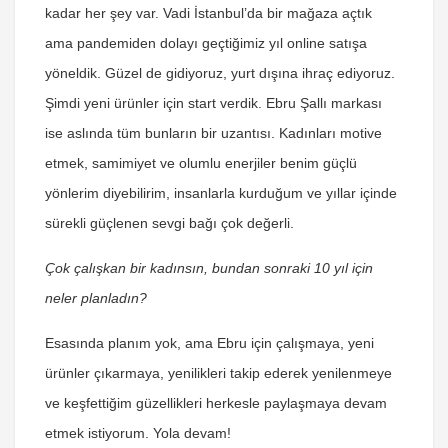
kadar her şey var. Vadi İstanbul’da bir mağaza açtık
ama pandemiden dolayı geçtiğimiz yıl online satışa
yöneldik. Güzel de gidiyoruz, yurt dışına ihraç ediyoruz.
Şimdi yeni ürünler için start verdik. Ebru Şallı markası
ise aslında tüm bunların bir uzantısı. Kadınları motive
etmek, samimiyet ve olumlu enerjiler benim güçlü
yönlerim diyebilirim, insanlarla kurduğum ve yıllar içinde
sürekli güçlenen sevgi bağı çok değerli.
Çok çalışkan bir kadınsın, bundan sonraki 10 yıl için
neler planladın?
Esasında planım yok, ama Ebru için çalışmaya, yeni
ürünler çıkarmaya, yenilikleri takip ederek yenilenmeye
ve keşfettiğim güzellikleri herkesle paylaşmaya devam
etmek istiyorum. Yola devam!