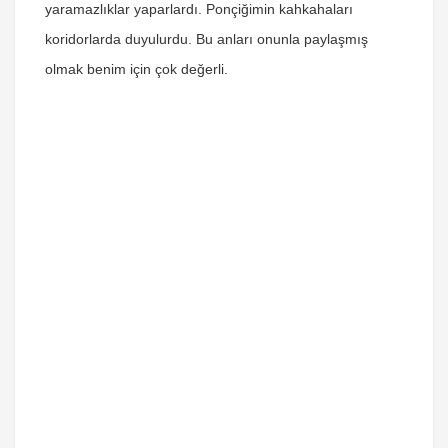
yaramazlıklar yaparlardı. Ponçiğimin kahkahaları
koridorlarda duyulurdu. Bu anları onunla paylaşmış
olmak benim için çok değerli.