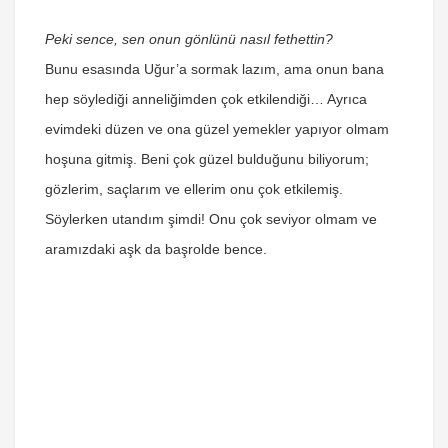
Peki sence, sen onun gönlünü nasıl fethettin?
Bunu esasında Uğur’a sormak lazım, ama onun bana
hep söylediği anneliğimden çok etkilendiği… Ayrıca
evimdeki düzen ve ona güzel yemekler yapıyor olmam
hoşuna gitmiş. Beni çok güzel bulduğunu biliyorum;
gözlerim, saçlarım ve ellerim onu çok etkilemiş.
Söylerken utandım şimdi! Onu çok seviyor olmam ve
aramızdaki aşk da başrolde bence.