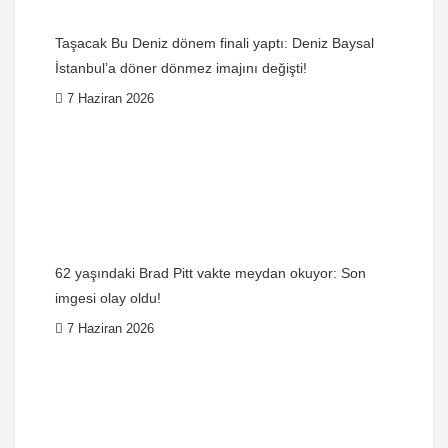
Taşacak Bu Deniz dönem finali yaptı: Deniz Baysal
İstanbul’a döner dönmez imajını değişti!
7 Haziran 2026
62 yaşındaki Brad Pitt vakte meydan okuyor: Son
imgesi olay oldu!
7 Haziran 2026