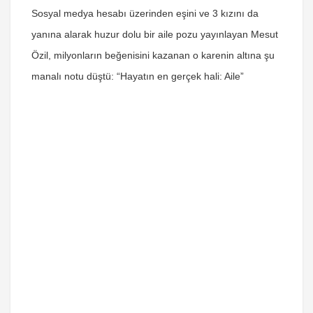
Sosyal medya hesabı üzerinden eşini ve 3 kızını da
yanına alarak huzur dolu bir aile pozu yayınlayan Mesut
Özil, milyonların beğenisini kazanan o karenin altına şu
manalı notu düştü:
“Hayatın en gerçek hali: Aile”