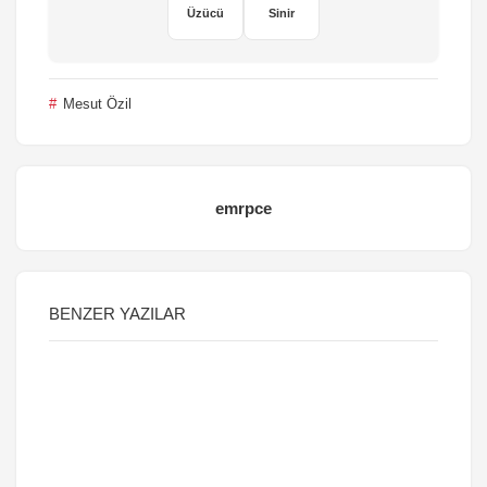
Üzücü
Sinir
Mesut Özil
emrpce
BENZER YAZILAR