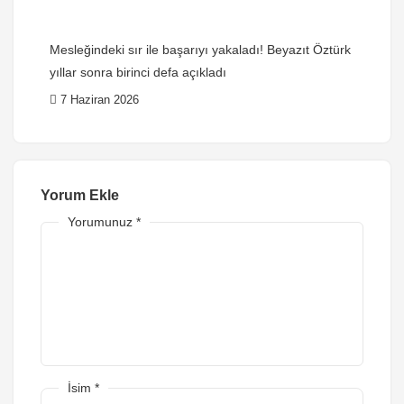
Mesleğindeki sır ile başarıyı yakaladı! Beyazıt Öztürk
yıllar sonra birinci defa açıkladı
7 Haziran 2026
Yorum Ekle
Yorumunuz
*
İsim
*