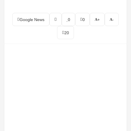
Google News
0
0
+
-
20