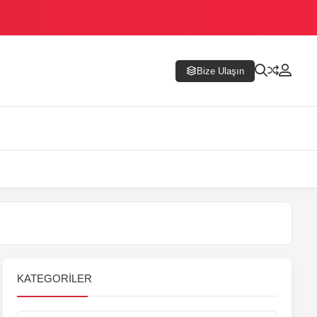
Bize Ulaşın
KATEGORILER