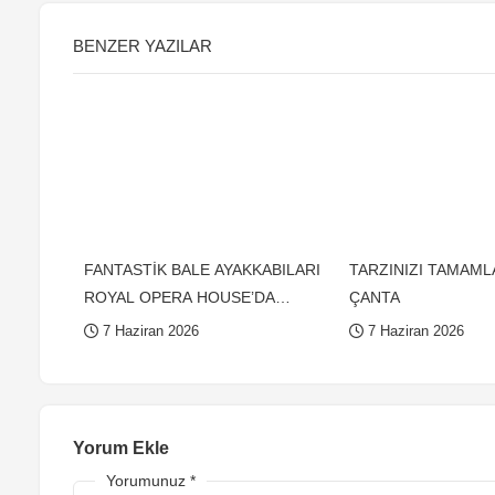
BENZER YAZILAR
FANTASTİK BALE AYAKKABILARI
TARZINIZI TAMAML
ROYAL OPERA HOUSE’DA
ÇANTA
SERGİLENİYOR
7 Haziran 2026
7 Haziran 2026
Yorum Ekle
Yorumunuz
*