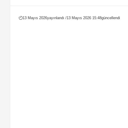
13 Mayıs 2026
yayınlandı /
13 Mayıs 2026 15:48
güncellendi