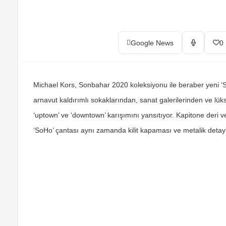
Google News
0
Michael Kors, Sonbahar 2020 koleksiyonu ile beraber yeni ‘
arnavut kaldırımlı sokaklarından, sanat galerilerinden ve l
‘uptown’ ve ‘downtown’ karışımını yansıtıyor. Kapitone deri v
‘SoHo’ çantası aynı zamanda kilit kapaması ve metalik detaylar