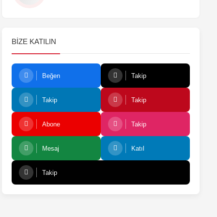
BIZE KATILIN
Beğen
Takip
Takip
Takip
Abone
Takip
Mesaj
Katıl
Takip