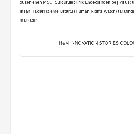
düzenlenen MSCI Sürdürülebilirlik Endeksi’nden beş yıl üst 
İnsan Hakları İzleme Örgütü (Human Rights Watch) tarafınd
markadır.
H&M INNOVATION STORIES COLOU