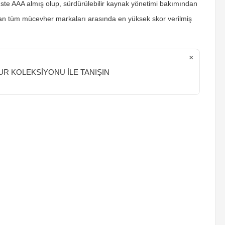
üste AAA almış olup, sürdürülebilir kaynak yönetimi bakımından
an tüm mücevher markaları arasında en yüksek skor verilmiş
×
R KOLEKSİYONU İLE TANIŞIN