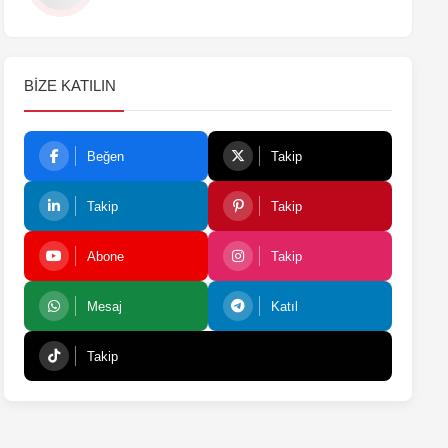
BIZE KATILIN
Beğen
Takip
Takip
Takip
Abone
Takip
Mesaj
Katıl
Takip