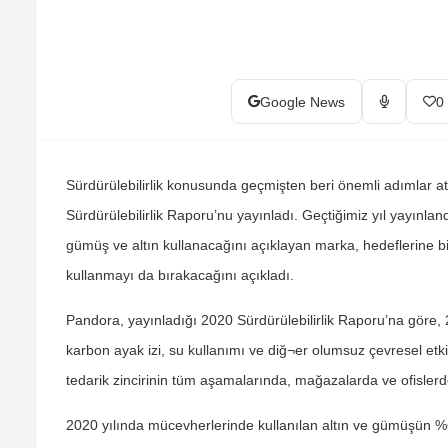
Google News
0
Sürdürülebilirlik konusunda geçmişten beri önemli adımlar 
Sürdürülebilirlik Raporu’nu yayınladı. Geçtiğimiz yıl yayınla
gümüş ve altın kullanacağını açıklayan marka, hedeflerine b
kullanmayı da bırakacağını açıkladı.
Pandora, yayınladığı 2020 Sürdürülebilirlik Raporu’na göre,
karbon ayak izi, su kullanımı ve diğ¬er olumsuz çevresel etki
tedarik zincirinin tüm aşamalarında, mağazalarda ve ofisler
2020 yılında mücevherlerinde kullanılan altın ve gümüşün %6