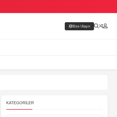
Bize Ulaşın
KATEGORILER