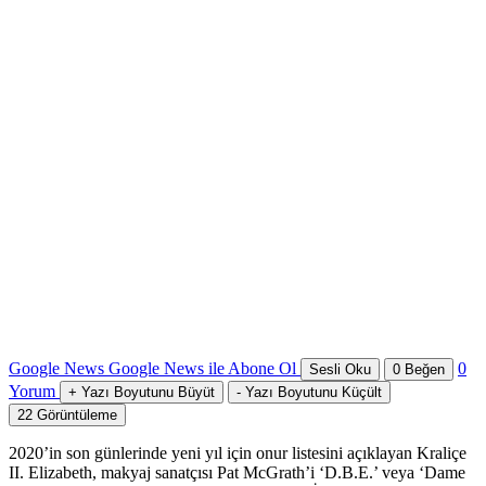
Google News
Google News ile Abone Ol
0
Sesli Oku
0
Beğen
Yorum
+
Yazı Boyutunu Büyüt
-
Yazı Boyutunu Küçült
22
Görüntüleme
2020’in son günlerinde yeni yıl için onur listesini açıklayan Kraliçe
II. Elizabeth, makyaj sanatçısı Pat McGrath’i ‘D.B.E.’ veya ‘Dame