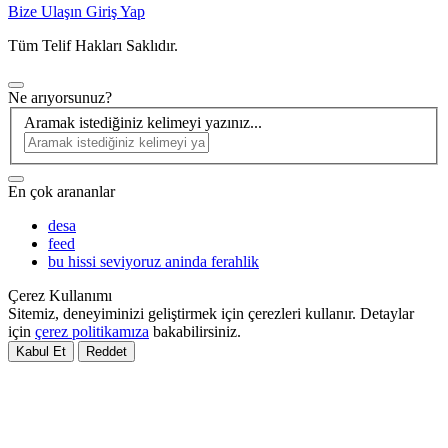
Bize Ulaşın
Giriş Yap
Tüm Telif Hakları Saklıdır.
Ne arıyorsunuz?
Aramak istediğiniz kelimeyi yazınız...
En çok arananlar
desa
feed
bu hissi seviyoruz aninda ferahlik
Çerez Kullanımı
Sitemiz, deneyiminizi geliştirmek için çerezleri kullanır. Detaylar
için
çerez politikamıza
bakabilirsiniz.
Kabul Et
Reddet