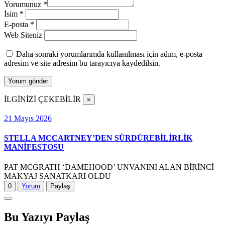
Yorumunuz
*
İsim
*
E-posta
*
Web Siteniz
Daha sonraki yorumlarımda kullanılması için adım, e-posta
adresim ve site adresim bu tarayıcıya kaydedilsin.
İLGİNİZİ ÇEKEBİLİR
×
21 Mayıs 2026
STELLA MCCARTNEY’DEN SÜRDÜREBİLİRLİK
MANİFESTOSU
PAT MCGRATH ‘DAMEHOOD’ UNVANINI ALAN BİRİNCİ
MAKYAJ SANATKARI OLDU
0
Yorum
Paylaş
Bu Yazıyı Paylaş