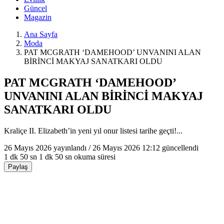
Güncel
Magazin
Ana Sayfa
Moda
PAT MCGRATH ‘DAMEHOOD’ UNVANINI ALAN
BİRİNCİ MAKYAJ SANATKARI OLDU
PAT MCGRATH ‘DAMEHOOD’
UNVANINI ALAN BİRİNCİ MAKYAJ
SANATKARI OLDU
Kraliçe II. Elizabeth’in yeni yıl onur listesi tarihe geçti!...
26 Mayıs 2026
yayınlandı /
26 Mayıs 2026 12:12
güncellendi
1 dk 50 sn
1 dk 50 sn okuma süresi
Paylaş