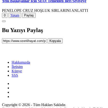
Yeni Başlayanlar İçin SEO: Temelden İleri Seviyeye
PENELOPE CRUZ HOŞLUK SIRLARINI ANLATTI
0
Yorum
Paylaş
Bu Yazıyı Paylaş
Kopyala
Hakkımızda
İletişim
Künye
SSS
Copyright © 2026 - Tüm Hakları Saklıdır.