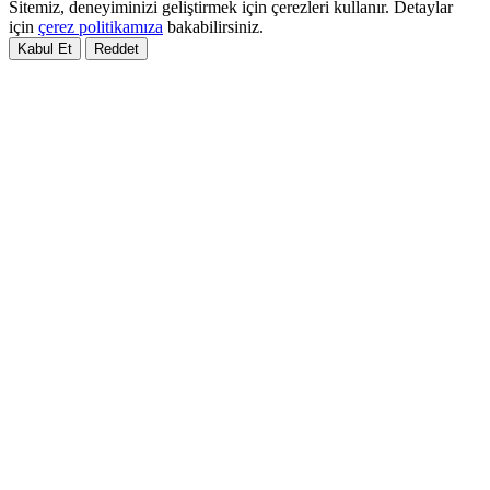
Sitemiz, deneyiminizi geliştirmek için çerezleri kullanır. Detaylar
için
çerez politikamıza
bakabilirsiniz.
Kabul Et
Reddet