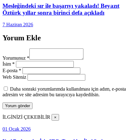
Mesleğindeki sır ile başarıyı yakaladı! Beyazıt
Öztürk yıllar sonra birinci defa açıkladı
7 Haziran 2026
Yorum Ekle
Yorumunuz
*
İsim
*
E-posta
*
Web Siteniz
Daha sonraki yorumlarımda kullanılması için adım, e-posta
adresim ve site adresim bu tarayıcıya kaydedilsin.
İLGİNİZİ ÇEKEBİLİR
×
01 Ocak 2026