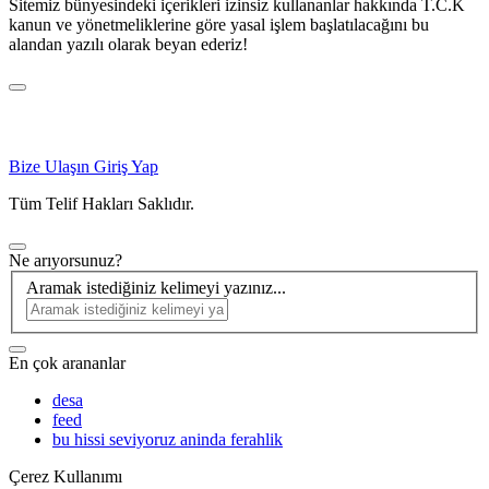
Sitemiz bünyesindeki içerikleri izinsiz kullananlar hakkında T.C.K
kanun ve yönetmeliklerine göre yasal işlem başlatılacağını bu
alandan yazılı olarak beyan ederiz!
Bize Ulaşın
Giriş Yap
Tüm Telif Hakları Saklıdır.
Ne arıyorsunuz?
Aramak istediğiniz kelimeyi yazınız...
En çok arananlar
desa
feed
bu hissi seviyoruz aninda ferahlik
Çerez Kullanımı