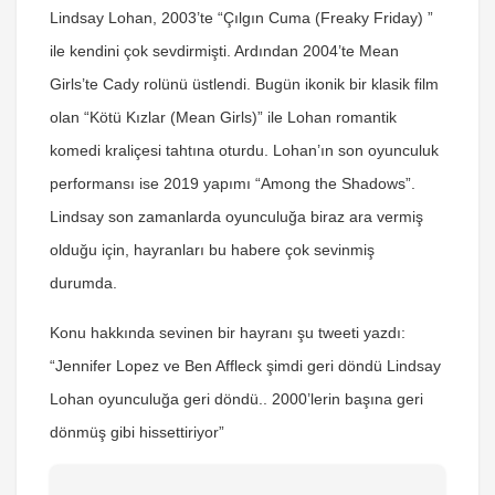
Lindsay Lohan, 2003’te “Çılgın Cuma (Freaky Friday) ”
ile kendini çok sevdirmişti. Ardından 2004’te Mean
Girls’te Cady rolünü üstlendi. Bugün ikonik bir klasik film
olan “Kötü Kızlar (Mean Girls)” ile Lohan romantik
komedi kraliçesi tahtına oturdu. Lohan’ın son oyunculuk
performansı ise 2019 yapımı “Among the Shadows”.
Lindsay son zamanlarda oyunculuğa biraz ara vermiş
olduğu için, hayranları bu habere çok sevinmiş
durumda.
Konu hakkında sevinen bir hayranı şu tweeti yazdı:
“Jennifer Lopez ve Ben Affleck şimdi geri döndü Lindsay
Lohan oyunculuğa geri döndü.. 2000’lerin başına geri
dönmüş gibi hissettiriyor”