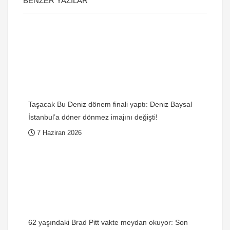
BENZER YAZILAR
Taşacak Bu Deniz dönem finali yaptı: Deniz Baysal
İstanbul’a döner dönmez imajını değişti!
7 Haziran 2026
62 yaşındaki Brad Pitt vakte meydan okuyor: Son