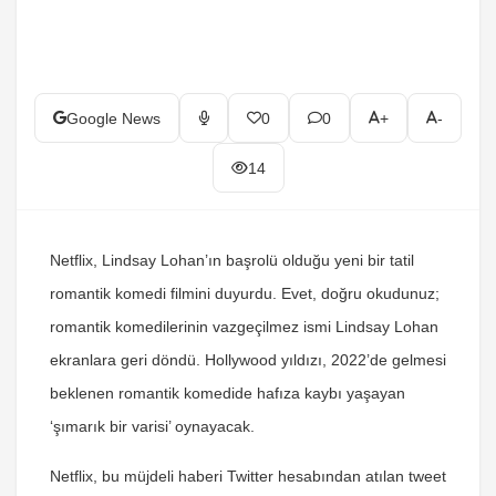
Google News
0
0
+
-
14
Netflix, Lindsay Lohan’ın başrolü olduğu yeni bir tatil
romantik komedi filmini duyurdu. Evet, doğru okudunuz;
romantik komedilerinin vazgeçilmez ismi Lindsay Lohan
ekranlara geri döndü. Hollywood yıldızı, 2022’de gelmesi
beklenen romantik komedide hafıza kaybı yaşayan
‘şımarık bir varisi’ oynayacak.
Netflix, bu müjdeli haberi Twitter hesabından atılan tweet