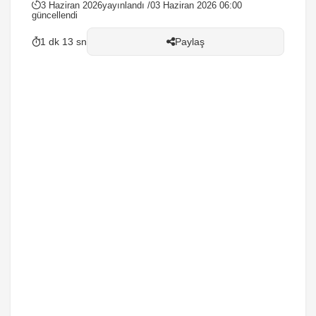
3 Haziran 2026
yayınlandı /
03 Haziran 2026 06:00
güncellendi
1 dk 13 sn
Paylaş