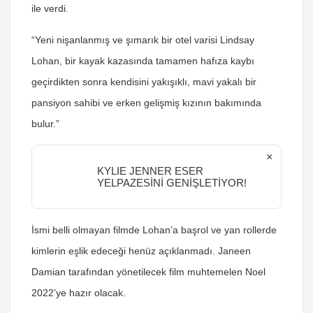
ile verdi.
“Yeni nişanlanmış ve şımarık bir otel varisi Lindsay
Lohan, bir kayak kazasında tamamen hafıza kaybı
geçirdikten sonra kendisini yakışıklı, mavi yakalı bir
pansiyon sahibi ve erken gelişmiş kızının bakımında
bulur.”
×
KYLIE JENNER ESER
YELPAZESİNİ GENİŞLETİYOR!
İsmi belli olmayan filmde Lohan’a başrol ve yan rollerde
kimlerin eşlik edeceği henüz açıklanmadı. Janeen
Damian tarafından yönetilecek film muhtemelen Noel
2022’ye hazır olacak.