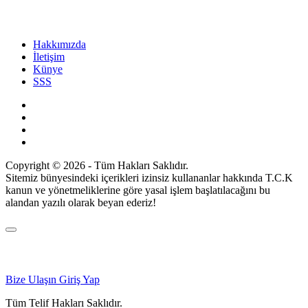
Hakkımızda
İletişim
Künye
SSS
Copyright © 2026 - Tüm Hakları Saklıdır.
Sitemiz bünyesindeki içerikleri izinsiz kullananlar hakkında T.C.K
kanun ve yönetmeliklerine göre yasal işlem başlatılacağını bu
alandan yazılı olarak beyan ederiz!
Bize Ulaşın
Giriş Yap
Tüm Telif Hakları Saklıdır.