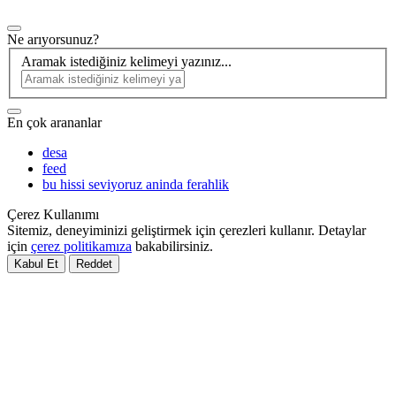
Ne arıyorsunuz?
Aramak istediğiniz kelimeyi yazınız...
En çok arananlar
desa
feed
bu hissi seviyoruz aninda ferahlik
Çerez Kullanımı
Sitemiz, deneyiminizi geliştirmek için çerezleri kullanır. Detaylar
için
çerez politikamıza
bakabilirsiniz.
Kabul Et
Reddet