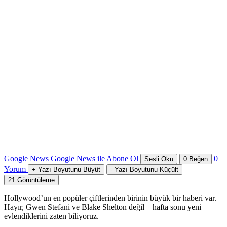
Google News
Google News ile Abone Ol
0
Sesli Oku
0
Beğen
Yorum
+
Yazı Boyutunu Büyüt
-
Yazı Boyutunu Küçült
21
Görüntüleme
Hollywood’un en popüler çiftlerinden birinin büyük bir haberi var.
Hayır, Gwen Stefani ve Blake Shelton değil – hafta sonu yeni
evlendiklerini zaten biliyoruz.