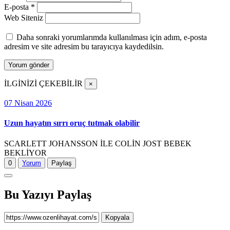
E-posta
*
Web Siteniz
Daha sonraki yorumlarımda kullanılması için adım, e-posta
adresim ve site adresim bu tarayıcıya kaydedilsin.
İLGİNİZİ ÇEKEBİLİR
×
07 Nisan 2026
Uzun hayatın sırrı oruç tutmak olabilir
SCARLETT JOHANSSON İLE COLİN JOST BEBEK
BEKLİYOR
0
Yorum
Paylaş
Bu Yazıyı Paylaş
Kopyala