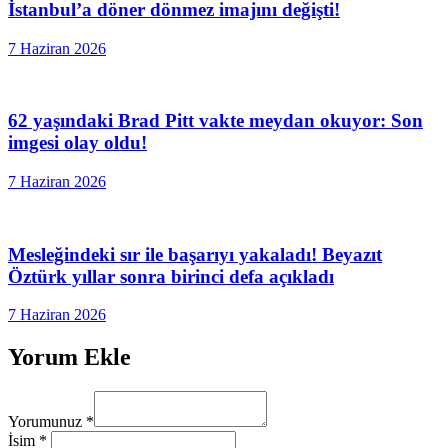
İstanbul’a döner dönmez imajını değişti!
7 Haziran 2026
62 yaşındaki Brad Pitt vakte meydan okuyor: Son
imgesi olay oldu!
7 Haziran 2026
Mesleğindeki sır ile başarıyı yakaladı! Beyazıt
Öztürk yıllar sonra birinci defa açıkladı
7 Haziran 2026
Yorum Ekle
Yorumunuz
*
İsim
*