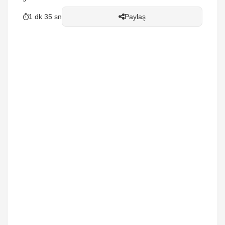
1 dk 35 sn
Paylaş