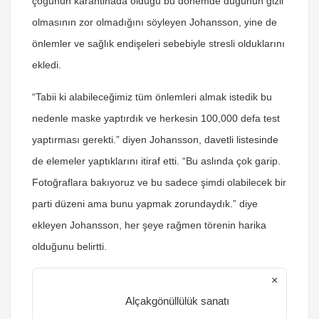
çoğunun karantinada olduğu bu dönemde düğünün gizli
olmasının zor olmadığını söyleyen Johansson, yine de
önlemler ve sağlık endişeleri sebebiyle stresli olduklarını
ekledi.
“Tabii ki alabileceğimiz tüm önlemleri almak istedik bu
nedenle maske yaptırdık ve herkesin 100,000 defa test
yaptırması gerekti.” diyen Johansson, davetli listesinde
de elemeler yaptıklarını itiraf etti. “Bu aslında çok garip.
Fotoğraflara bakıyoruz ve bu sadece şimdi olabilecek bir
parti düzeni ama bunu yapmak zorundaydık.” diye
ekleyen Johansson, her şeye rağmen törenin harika
olduğunu belirtti.
×
Alçakgönüllülük sanatı