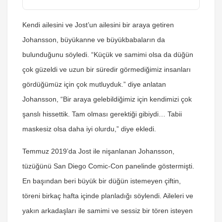
Kendi ailesini ve Jost’un ailesini bir araya getiren
Johansson, büyükanne ve büyükbabaların da
bulunduğunu söyledi. “Küçük ve samimi olsa da düğün
çok güzeldi ve uzun bir süredir görmediğimiz insanları
gördüğümüz için çok mutluyduk.” diye anlatan
Johansson, “Bir araya gelebildiğimiz için kendimizi çok
şanslı hissettik. Tam olması gerektiği gibiydi… Tabii
maskesiz olsa daha iyi olurdu,” diye ekledi.
Temmuz 2019’da Jost ile nişanlanan Johansson,
tüzüğünü San Diego Comic-Con panelinde göstermişti.
En başından beri büyük bir düğün istemeyen çiftin,
töreni birkaç hafta içinde planladığı söylendi. Aileleri ve
yakın arkadaşları ile samimi ve sessiz bir tören isteyen