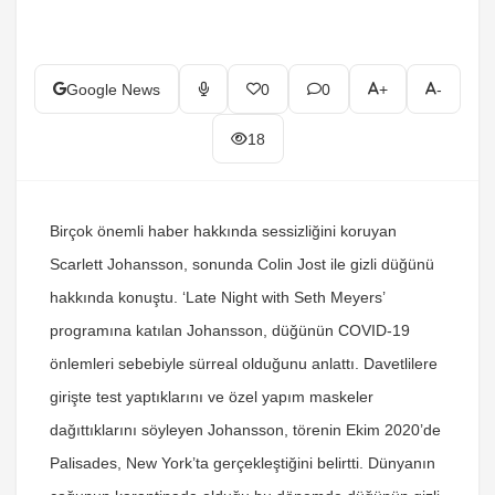
Google News
0
0
+
-
18
Birçok önemli haber hakkında sessizliğini koruyan
Scarlett Johansson, sonunda Colin Jost ile gizli düğünü
hakkında konuştu. ‘Late Night with Seth Meyers’
programına katılan Johansson, düğünün COVID-19
önlemleri sebebiyle sürreal olduğunu anlattı. Davetlilere
girişte test yaptıklarını ve özel yapım maskeler
dağıttıklarını söyleyen Johansson, törenin Ekim 2020’de
Palisades, New York’ta gerçekleştiğini belirtti. Dünyanın