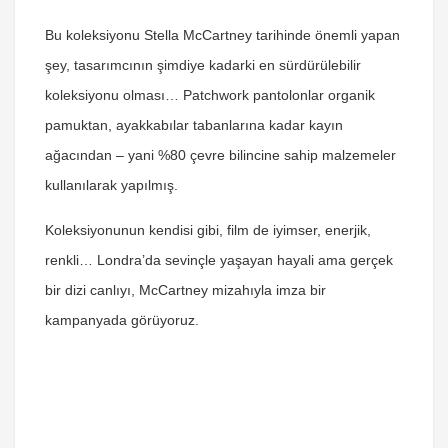
Bu koleksiyonu Stella McCartney tarihinde önemli yapan
şey, tasarımcının şimdiye kadarki en sürdürülebilir
koleksiyonu olması… Patchwork pantolonlar organik
pamuktan, ayakkabılar tabanlarına kadar kayın
ağacından – yani %80 çevre bilincine sahip malzemeler
kullanılarak yapılmış.
Koleksiyonunun kendisi gibi, film de iyimser, enerjik,
renkli… Londra’da sevinçle yaşayan hayali ama gerçek
bir dizi canlıyı, McCartney mizahıyla imza bir
kampanyada görüyoruz.