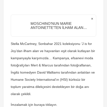
×
MOSCHINO’NUN MARIE
ANTOINETTE’TEN İLHAM ALAN
DEFİLESİ
Stella McCartney, Sonbahar 2021 koleksiyonu ‘J is for
Joy’dan ilham alan ve hayvanları eşit olarak kutlayan bir
kampanyayla karşımızda… Kampanya, efsanevi moda
fotoğrafçıları Mert & Marcus tarafından fotoğraflanan,
İngiliz komedyen David Walliams tarafından anlatılan ve
Humane Society International’ın (HSI) kürksüz bir
toplum yaratma dilekçesini destekleyen bir doğa anı
olarak çekildi.
İmzalamak için buraya tıklayın.