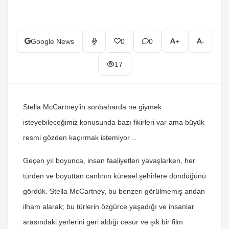
Google News
0
0
+
-
17
Stella McCartney’in sonbaharda ne giymek
isteyebileceğimiz konusunda bazı fikirleri var ama büyük
resmi gözden kaçırmak istemiyor…
Geçen yıl boyunca, insan faaliyetleri yavaşlarken, her
türden ve boyuttan canlının küresel şehirlere döndüğünü
gördük. Stella McCartney, bu benzeri görülmemiş andan
ilham alarak; bu türlerin özgürce yaşadığı ve insanlar
arasındaki yerlerini geri aldığı cesur ve şık bir film