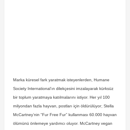
Marka küresel fark yaratmak isteyenlerden, Humane
Society International’ın dilekçesini imzalayarak kürksüz
bir toplum yaratmaya katılmalarını istiyor. Her yıl 100
milyondan fazla hayvan, postları için öldürülüyor; Stella
McCartney’nin “Fur Free Fur” kullanması 60.000 hayvan
ölümünü önlemeye yardımcı oluyor. McCartney vegan