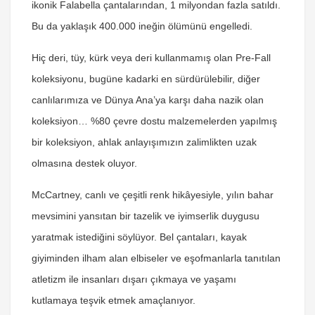
ikonik Falabella çantalarından, 1 milyondan fazla satıldı.
Bu da yaklaşık 400.000 ineğin ölümünü engelledi.
Hiç deri, tüy, kürk veya deri kullanmamış olan Pre-Fall
koleksiyonu, bugüne kadarki en sürdürülebilir, diğer
canlılarımıza ve Dünya Ana’ya karşı daha nazik olan
koleksiyon… %80 çevre dostu malzemelerden yapılmış
bir koleksiyon, ahlak anlayışımızın zalimlikten uzak
olmasına destek oluyor.
McCartney, canlı ve çeşitli renk hikâyesiyle, yılın bahar
mevsimini yansıtan bir tazelik ve iyimserlik duygusu
yaratmak istediğini söylüyor. Bel çantaları, kayak
giyiminden ilham alan elbiseler ve eşofmanlarla tanıtılan
atletizm ile insanları dışarı çıkmaya ve yaşamı
kutlamaya teşvik etmek amaçlanıyor.