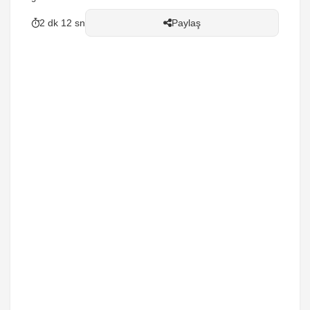
2 dk 12 sn
Paylaş