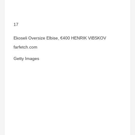
17
Ekoseli Oversize Elbise, €400 HENRIK VIBSKOV
farfetch.com
Getty Images