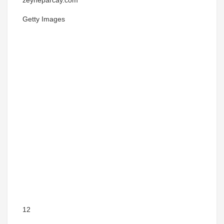
zeyneparcay.com
Getty Images
12