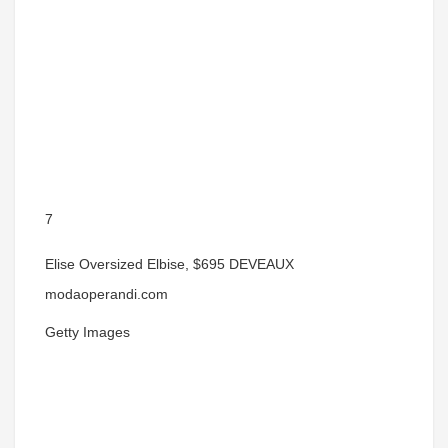
7
Elise Oversized Elbise, $695 DEVEAUX
modaoperandi.com
Getty Images