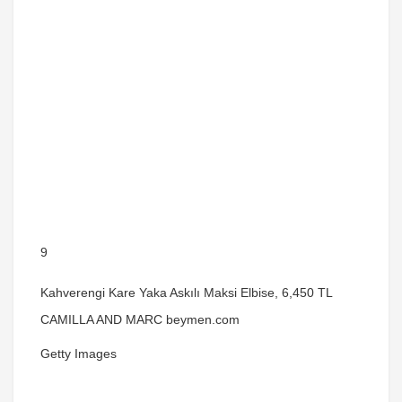
9
Kahverengi Kare Yaka Askılı Maksi Elbise, 6,450 TL
CAMILLA AND MARC beymen.com
Getty Images