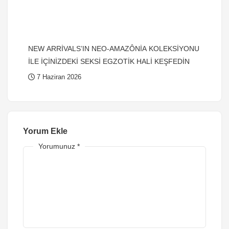
NEW ARRİVALS’IN NEO-AMAZÔNİA KOLEKSİYONU
İLE İÇİNİZDEKİ SEKSİ EGZOTİK HALİ KEŞFEDİN
7 Haziran 2026
Yorum Ekle
Yorumunuz
*