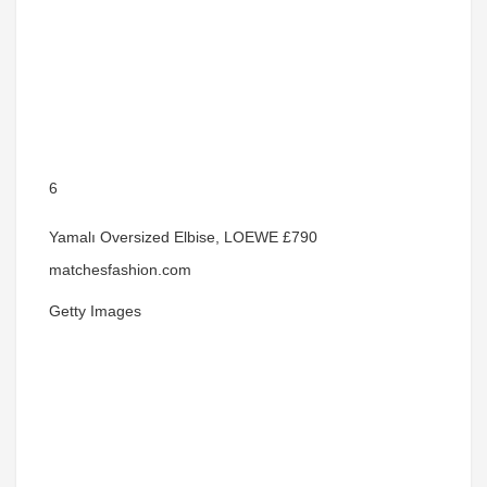
6
Yamalı Oversized Elbise, LOEWE £790
matchesfashion.com
Getty Images