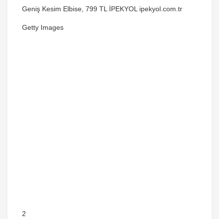
Geniş Kesim Elbise, 799 TL İPEKYOL ipekyol.com.tr
Getty Images
2