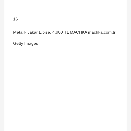
16
Metalik Jakar Elbise, 4,900 TL MACHKA machka.com.tr
Getty Images