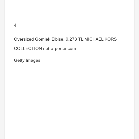
4
Oversized Gömlek Elbise, 9,273 TL MICHAEL KORS
COLLECTION net-a-porter.com
Getty Images