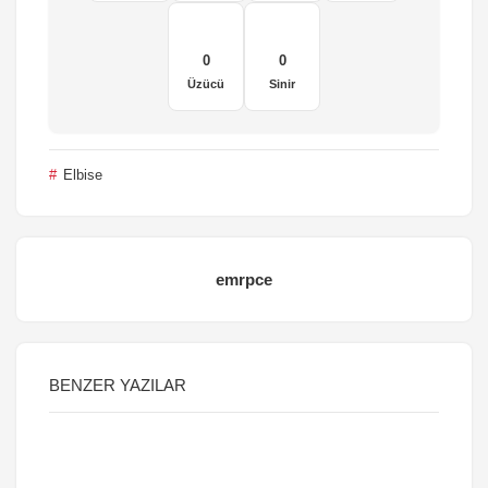
0
0
Üzücü
Sinir
Elbise
emrpce
BENZER YAZILAR