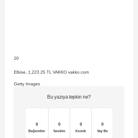
20
Elbise, 1,223.25 TL VAKKO vakko.com
Getty Images
Bu yazıya tepkin ne?
0
0
0
0
Beğendim
Sevdim
Komik
Vay Be