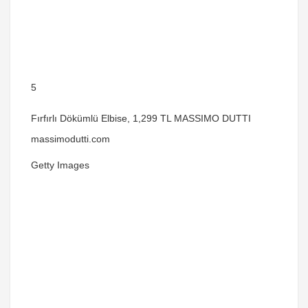
5
Fırfırlı Dökümlü Elbise, 1,299 TL MASSIMO DUTTI
massimodutti.com
Getty Images