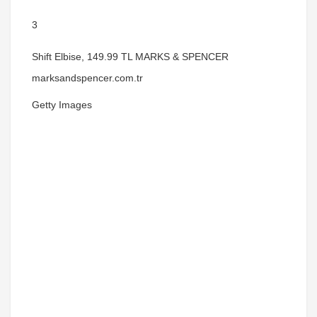
3
Shift Elbise, 149.99 TL MARKS & SPENCER
marksandspencer.com.tr
Getty Images