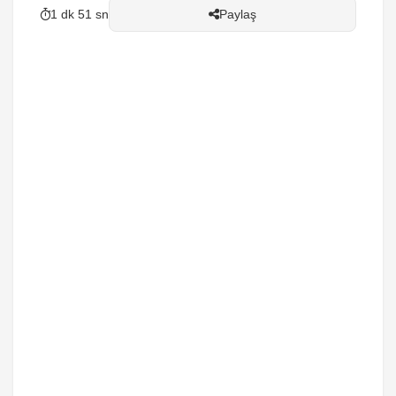
1 dk 51 sn
Paylaş