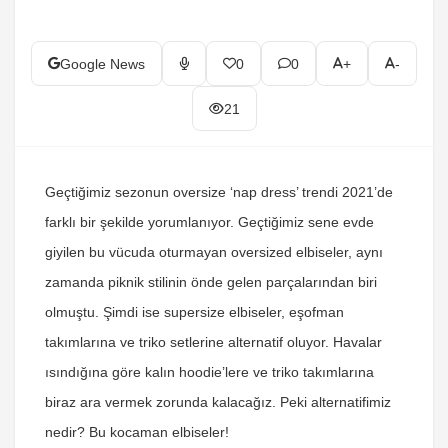
Google News
0
0
+
-
21
Geçtiğimiz sezonun oversize ‘nap dress’ trendi 2021’de
farklı bir şekilde yorumlanıyor. Geçtiğimiz sene evde
giyilen bu vücuda oturmayan oversized elbiseler, aynı
zamanda piknik stilinin önde gelen parçalarından biri
olmuştu. Şimdi ise supersize elbiseler, eşofman
takımlarına ve triko setlerine alternatif oluyor. Havalar
ısındığına göre kalın hoodie’lere ve triko takımlarına
biraz ara vermek zorunda kalacağız. Peki alternatifimiz
nedir? Bu kocaman elbiseler!