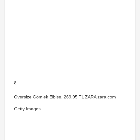
8
Oversize Gömlek Elbise, 269.95 TL ZARA zara.com
Getty Images