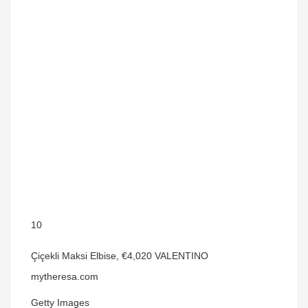
10
Çiçekli Maksi Elbise, €4,020 VALENTINO
mytheresa.com
Getty Images