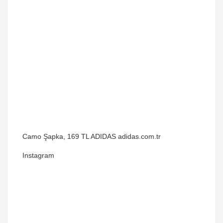
Camo Şapka, 169 TL ADIDAS adidas.com.tr
Instagram