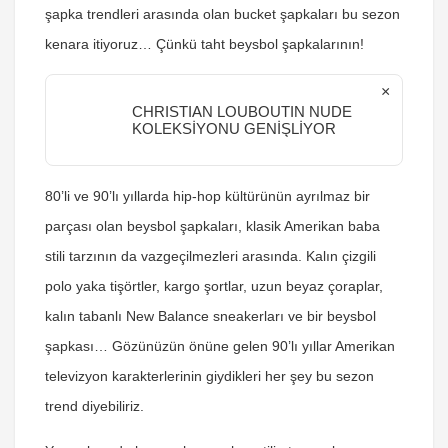
şapka trendleri arasında olan bucket şapkaları bu sezon
kenara itiyoruz… Çünkü taht beysbol şapkalarının!
×
CHRISTIAN LOUBOUTIN NUDE
KOLEKSİYONU GENİŞLİYOR
80’li ve 90’lı yıllarda hip-hop kültürünün ayrılmaz bir
parçası olan beysbol şapkaları, klasik Amerikan baba
stili tarzının da vazgeçilmezleri arasında. Kalın çizgili
polo yaka tişörtler, kargo şortlar, uzun beyaz çoraplar,
kalın tabanlı New Balance sneakerları ve bir beysbol
şapkası… Gözünüzün önüne gelen 90’lı yıllar Amerikan
televizyon karakterlerinin giydikleri her şey bu sezon
trend diyebiliriz.