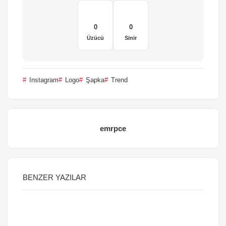
0
0
Üzücü
Sinir
Instagram
Logo
Şapka
Trend
emrpce
BENZER YAZILAR