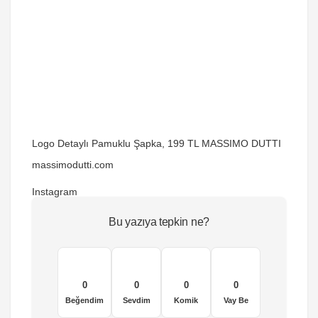
Logo Detaylı Pamuklu Şapka, 199 TL MASSIMO DUTTI
massimodutti.com
Instagram
Bu yazıya tepkin ne?
0
0
0
0
Beğendim
Sevdim
Komik
Vay Be