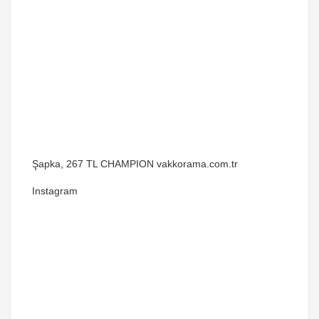
Şapka, 267 TL CHAMPION vakkorama.com.tr
Instagram