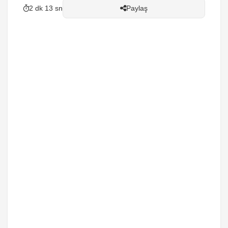
2 dk 13 sn
Paylaş