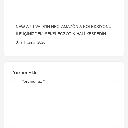
NEW ARRİVALS’IN NEO-AMAZÔNİA KOLEKSİYONU
İLE İÇİNİZDEKİ SEKSİ EGZOTİK HALİ KEŞFEDİN
7 Haziran 2026
Yorum Ekle
Yorumunuz
*