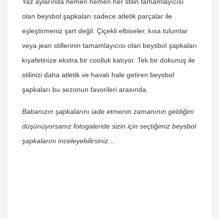
Yaz aylarında hemen hemen her stilin tamamlayıcısı
olan beysbol şapkaları sadece atletik parçalar ile
eşleştirmeniz şart değil. Çiçekli elbiseler, kısa tulumlar
veya jean stillerinin tamamlayıcısı olan beysbol şapkaları
kıyafetinize ekstra bir coolluk katıyor. Tek bir dokunuş ile
stilinizi daha atletik ve havalı hale getiren beysbol
şapkaları bu sezonun favorileri arasında.
Babanızın şapkalarını iade etmenin zamanının geldiğini
düşünüyorsanız fotogaleride sizin için seçtiğimiz beysbol
şapkalarını inceleyebilirsiniz…