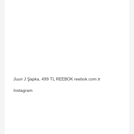
Juun J Şapka, 499 TL REEBOK reebok.com.tr
Instagram