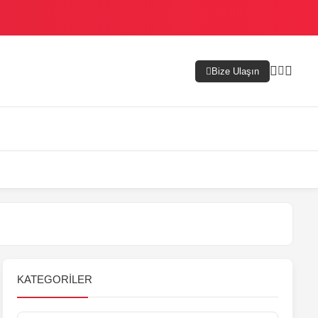
Bize Ulaşın
KATEGORILER