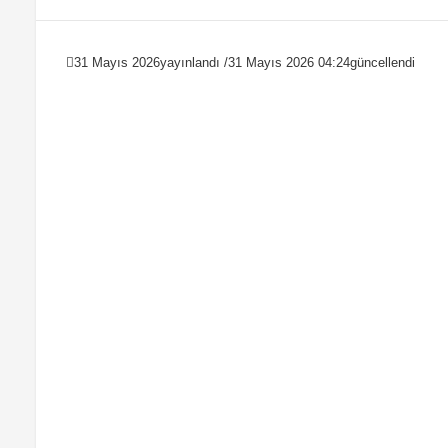
31 Mayıs 2026
yayınlandı /
31 Mayıs 2026 04:24
güncellendi