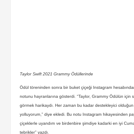
Taylor Swift 2021 Grammy Ödüllerinde
Ödül töreninden sonra bir buket çiçeği Instagram hesabında
notunu hayranlarına gösterdi. “Taylor, Grammy Ödülün için 
görmek harikaydı. Her zaman bu kadar destekleyici olduğun i
yolluyorum,” diye ekledi. Bu notu Instagram hikayesinden pa
çiçeklerle uyandım ve birdenbire şimdiye kadarki en iyi Cuma
tebrikler” yazdı.