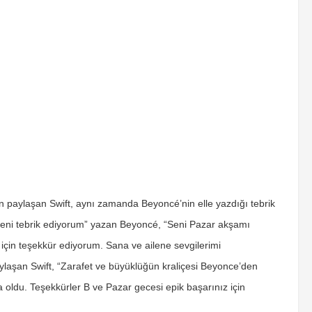
n paylaşan Swift, aynı zamanda Beyoncé’nin elle yazdığı tebrik
seni tebrik ediyorum” yazan Beyoncé, “Seni Pazar akşamı
çin teşekkür ediyorum. Sana ve ailene sevgilerimi
ylaşan Swift, “Zarafet ve büyüklüğün kraliçesi Beyonce’den
 oldu. Teşekkürler B ve Pazar gecesi epik başarınız için