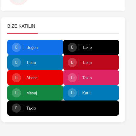
BIZE KATILIN
Beğen
Takip
Takip
Takip
Abone
Takip
Mesaj
Katıl
Takip