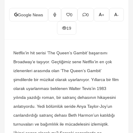
Google News
0
0
+
-
19
Netflix’in hit serisi ‘The Queen’s Gambit’ başarısını
Broadway’e taşıyor. Geçtiğimiz sene Netflix’in en çok
izlenenleri arasında olan ‘The Queen’s Gambit’
şimdilerde bir müzikal olarak uyarlanıyor. Yıllarca bir film
olarak uyarlanması beklenen Walter Tevis’in 1983
yılında yazdığı roman, bir satranç dehasının hikayesini
anlatıyordu. Yedi bölümlük seride Anya Taylor-Joy’un
canlandırdığı satranç dehası Beth Harmon’un katıldığı
turnuvaları ve bağımlılık ile mücadelesini izlemiştik.