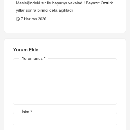
Mesleğindeki sır ile başarıyı yakaladı! Beyazıt Öztürk
yıllar sonra birinci defa açıkladı
7 Haziran 2026
Yorum Ekle
Yorumunuz
*
İsim
*