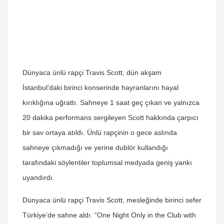
Dünyaca ünlü rapçi Travis Scott, dün akşam
İstanbul’daki birinci konserinde hayranlarını hayal
kırıklığına uğrattı. Sahneye 1 saat geç çıkan ve yalnızca
20 dakika performans sergileyen Scott hakkında çarpıcı
bir sav ortaya atıldı. Ünlü rapçinin o gece aslında
sahneye çıkmadığı ve yerine dublör kullandığı
tarafındaki söylentiler toplumsal medyada geniş yankı
uyandırdı.
Dünyaca ünlü rapçi
Travis Scott
, mesleğinde birinci sefer
Türkiye’de sahne aldı.
“One Night Only in the Club with