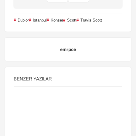
Dublör
İstanbul
Konser
Scott
Travis Scott
emrpce
BENZER YAZILAR