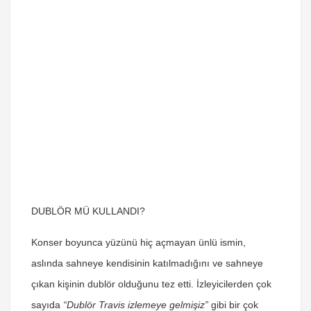
DUBLÖR MÜ KULLANDI?
Konser boyunca yüzünü hiç açmayan ünlü ismin,
aslında sahneye kendisinin katılmadığını ve
sahneye
çıkan kişinin dublör olduğunu
tez etti. İzleyicilerden çok
sayıda
“Dublör Travis izlemeye gelmişiz”
gibi bir çok