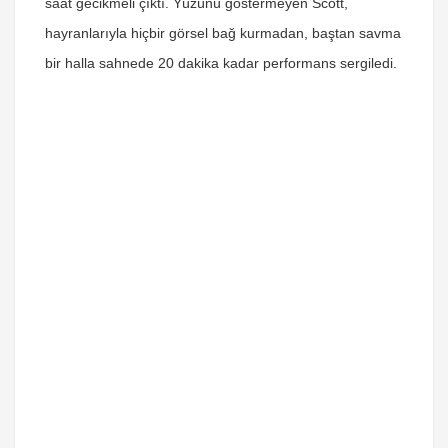
saat gecikmeli çıktı. Yüzünü göstermeyen Scott,
hayranlarıyla hiçbir görsel bağ kurmadan, baştan savma
bir halla sahnede
20 dakika kadar performans sergiledi.