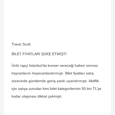
Travis Scott
BİLET FİYATLARI ŞOKE ETMİŞTİ
Ünlü rapçi İstanbul’da konser vereceği haberi sonrası
hayranlarını heyecanlandırmıştı. Bilet fiyatları satış
sürecinde gündemde geniş yankı uyandırmıştı. Aktiflik
için satışa sunulan kimi bilet kategorilerinin
50 bin TL’ye
kadar ulaşması dikkat çekmişti.