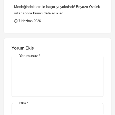
Mesleğindeki sır ile başarıyı yakaladı! Beyazıt Öztürk
yıllar sonra birinci defa açıkladı
7 Haziran 2026
Yorum Ekle
Yorumunuz
*
İsim
*