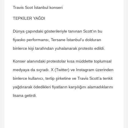
Travis Scot İstanbul konseri
TEPKİLER YAĞDI
Dünya çapındaki gösterileriyle tanınan Scott’ın bu
fiyasko performansı, Tersane İstanbul’u dolduran
binlerce kişi tarafından yuhalanarak protesto edildi.
Konser alanındaki protestolar kısa müddette toplumsal
medyaya da sıçradı. X (Twitter) ve Instagram üzerinden
binlerce kullanıcı, tertip şirketine ve
Travis Scott’a tenkit
yağdırarak ödedikleri fiyatların karşılığını alamadıklarını
lisana getirdi.