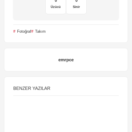
0
0
Üzücü
Sinir
Fotoğraf
Takım
emrpce
BENZER YAZILAR