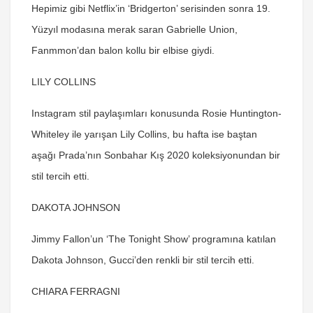
Hepimiz gibi Netflix’in ‘Bridgerton’ serisinden sonra 19.
Yüzyıl modasına merak saran Gabrielle Union,
Fanmmon’dan balon kollu bir elbise giydi.
LILY COLLINS
Instagram stil paylaşımları konusunda Rosie Huntington-
Whiteley ile yarışan Lily Collins, bu hafta ise baştan
aşağı Prada’nın Sonbahar Kış 2020 koleksiyonundan bir
stil tercih etti.
DAKOTA JOHNSON
Jimmy Fallon’un ‘The Tonight Show’ programına katılan
Dakota Johnson, Gucci’den renkli bir stil tercih etti.
CHIARA FERRAGNI