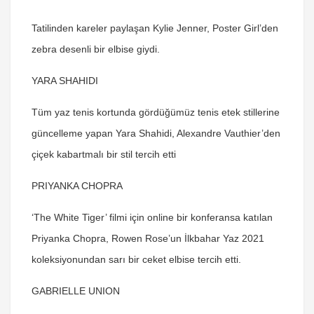
Tatilinden kareler paylaşan Kylie Jenner, Poster Girl’den
zebra desenli bir elbise giydi.
YARA SHAHIDI
Tüm yaz tenis kortunda gördüğümüz tenis etek stillerine
güncelleme yapan Yara Shahidi, Alexandre Vauthier’den
çiçek kabartmalı bir stil tercih etti
PRIYANKA CHOPRA
‘The White Tiger’ filmi için online bir konferansa katılan
Priyanka Chopra, Rowen Rose’un İlkbahar Yaz 2021
koleksiyonundan sarı bir ceket elbise tercih etti.
GABRIELLE UNION