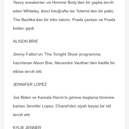
Yeezy sneakerları ve Homme Body’den bir şapka tercih
eden Whiteley, ikinci fotoğrafta ise Toteme’den bir palto,
The Bazilika’dan bir triko takımı, Prada çantası ve Prada
botları giydi.
ALISON BRIE
Jimmy Fallon’un ‘The Tonight Show’ programına
hazırlanan Alison Brie, Alexandre Vauthier’den kadife bir
elbise tercih etti.
JENNIFER LOPEZ
Joe Biden ve Kamala Harris’in göreve başlama törenine
katılan Jennifer Lopez, Chanel’den siyah beyaz bir stil
tercih etti.
KYLIE JENNER