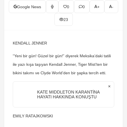
Google News
0
0
+
-
23
KENDALL JENNER
“Yeni bir gün! Güzel bir gün!” diyerek Meksika’daki tatili
ile yazı kışa taşıyan Kendall Jenner, Tiger Mist’ten bir
bikini takımı ve Clyde World’den bir şapka tercih etti.
×
KATE MIDDLETON KARANTİNA
HAYATI HAKKINDA KONUŞTU
EMILY RATAJKOWSKI