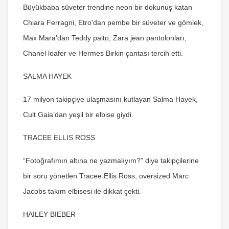
Büyükbaba süveter trendine neon bir dokunuş katan
Chiara Ferragni, Etro’dan pembe bir süveter ve gömlek,
Max Mara’dan Teddy palto, Zara jean pantolonları,
Chanel loafer ve Hermes Birkin çantası tercih etti.
SALMA HAYEK
17 milyon takipçiye ulaşmasını kutlayan Salma Hayek,
Cult Gaia’dan yeşil bir elbise giydi.
TRACEE ELLIS ROSS
“Fotoğrafımın altına ne yazmalıyım?” diye takipçilerine
bir soru yönetlen Tracee Ellis Ross, oversized Marc
Jacobs takım elbisesi ile dikkat çekti.
HAILEY BIEBER