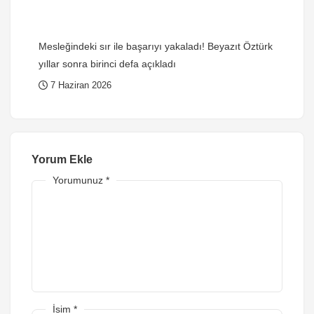
Mesleğindeki sır ile başarıyı yakaladı! Beyazıt Öztürk
yıllar sonra birinci defa açıkladı
7 Haziran 2026
Yorum Ekle
Yorumunuz
*
İsim
*