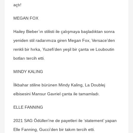
açtı!
MEGAN FOX
Hailey Bieber’ın stilisti ile çalışmaya başladıktan sonra
yeniden stil radarımıza giren Megan Fox, Versace’den
renkli bir hırka, Yuzefi’den yeşil bir çanta ve Louboutin
botları tercih etti.
MINDY KALING
İlkbahar stiline bürünen Mindy Kaling, La Doublej
elbisesini Mansur Gavriel çanta ile tamamladı.
ELLE FANNING
2021 SAG Ödülleri’ne de payetleri ile ‘statement’ yapan
Elle Fanning, Gucci’den bir takım tercih etti.