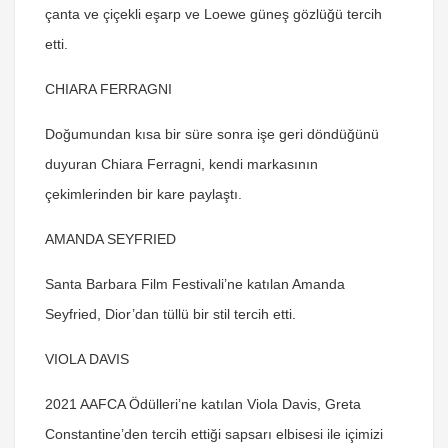
çanta ve çiçekli eşarp ve Loewe güneş gözlüğü tercih
etti.
CHIARA FERRAGNI
Doğumundan kısa bir süre sonra işe geri döndüğünü
duyuran Chiara Ferragni, kendi markasının
çekimlerinden bir kare paylaştı.
AMANDA SEYFRIED
Santa Barbara Film Festivali’ne katılan Amanda
Seyfried, Dior’dan tüllü bir stil tercih etti.
VIOLA DAVIS
2021 AAFCA Ödülleri’ne katılan Viola Davis, Greta
Constantine’den tercih ettiği sapsarı elbisesi ile içimizi