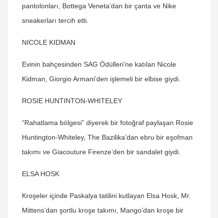
pantolonları, Bottega Veneta’dan bir çanta ve Nike
sneakerları tercih etti.
NICOLE KIDMAN
Evinin bahçesinden SAG Ödülleri’ne katılan Nicole
Kidman, Giorgio Armani’den işlemeli bir elbise giydi.
ROSIE HUNTINTON-WHITELEY
“Rahatlama bölgesi” diyerek bir fotoğraf paylaşan Rosie
Huntington-Whiteley, The Bazilika’dan ebru bir eşofman
takımı ve Giacouture Firenze’den bir sandalet giydi.
ELSA HOSK
Kroşeler içinde Paskalya tatilini kutlayan Elsa Hosk, Mr.
Mittens’dan şortlu kroşe takımı, Mango’dan kroşe bir