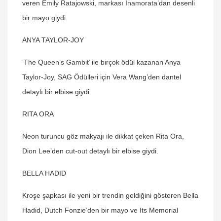
veren Emily Ratajowski, markası Inamorata’dan desenli
bir mayo giydi.
ANYA TAYLOR-JOY
‘The Queen’s Gambit’ ile birçok ödül kazanan Anya
Taylor-Joy, SAG Ödülleri için Vera Wang’den dantel
detaylı bir elbise giydi.
RITA ORA
Neon turuncu göz makyajı ile dikkat çeken Rita Ora,
Dion Lee’den cut-out detaylı bir elbise giydi.
BELLA HADID
Kroşe şapkası ile yeni bir trendin geldiğini gösteren Bella
Hadid, Dutch Fonzie’den bir mayo ve Its Memorial