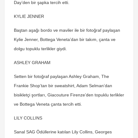
Day’den bir şapka tercih etti.
KYLIE JENNER
Baştan aşağı bordo ve maviler ile bir fotoğraf paylaşan
Kylie Jenner, Bottega Veneta’dan bir takım, çanta ve
dolgu topuklu terlikler giydi.
ASHLEY GRAHAM
Setten bir fotoğraf paylaşan Ashley Graham, The
Frankie Shop’tan bir sweatshirt, Adam Selman’dan
bisikletçi şortları, Giacouture Firenze’den topuklu terlikler
ve Bottega Veneta çanta tercih etti.
LILY COLLINS
Sanal SAG Ödüllerine katılan Lily Collins, Georges