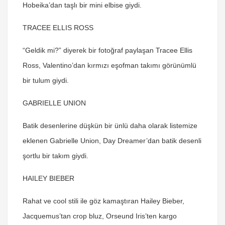
Hobeika’dan taşlı bir mini elbise giydi.
TRACEE ELLIS ROSS
“Geldik mi?” diyerek bir fotoğraf paylaşan Tracee Ellis
Ross, Valentino’dan kırmızı eşofman takımı görünümlü
bir tulum giydi.
GABRIELLE UNION
Batik desenlerine düşkün bir ünlü daha olarak listemize
eklenen Gabrielle Union, Day Dreamer’dan batik desenli
şortlu bir takım giydi.
HAILEY BIEBER
Rahat ve cool stili ile göz kamaştıran Hailey Bieber,
Jacquemus’tan crop bluz, Orseund Iris’ten kargo