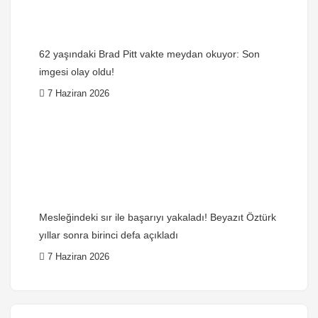
62 yaşındaki Brad Pitt vakte meydan okuyor: Son
imgesi olay oldu!
7 Haziran 2026
Mesleğindeki sır ile başarıyı yakaladı! Beyazıt Öztürk
yıllar sonra birinci defa açıkladı
7 Haziran 2026